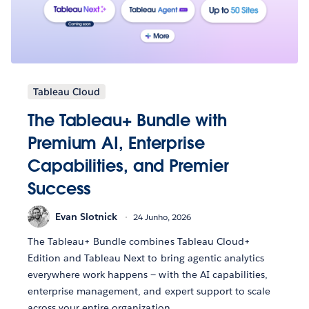
Tableau Cloud
The Tableau+ Bundle with
Premium AI, Enterprise
Capabilities, and Premier
Success
Evan Slotnick
24 Junho, 2026
The Tableau+ Bundle combines Tableau Cloud+
Edition and Tableau Next to bring agentic analytics
everywhere work happens — with the AI capabilities,
enterprise management, and expert support to scale
across your entire organization.