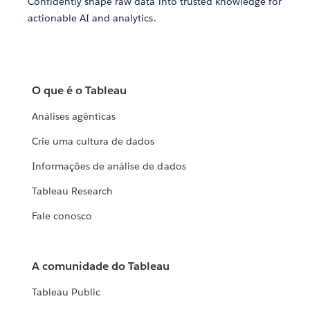
Confidently shape raw data into trusted knowledge for
actionable AI and analytics.
O que é o Tableau
Análises agênticas
Crie uma cultura de dados
Informações de análise de dados
Tableau Research
Fale conosco
A comunidade do Tableau
Tableau Public