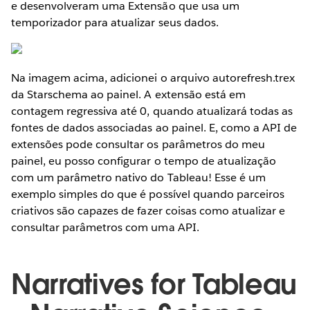
e desenvolveram uma Extensão que usa um
temporizador para atualizar seus dados.
Na imagem acima, adicionei o arquivo autorefresh.trex
da Starschema ao painel. A extensão está em
contagem regressiva até 0, quando atualizará todas as
fontes de dados associadas ao painel. E, como a API de
extensões pode consultar os parâmetros do meu
painel, eu posso configurar o tempo de atualização
com um parâmetro nativo do Tableau! Esse é um
exemplo simples do que é possível quando parceiros
criativos são capazes de fazer coisas como atualizar e
consultar parâmetros com uma API.
Narratives for Tableau