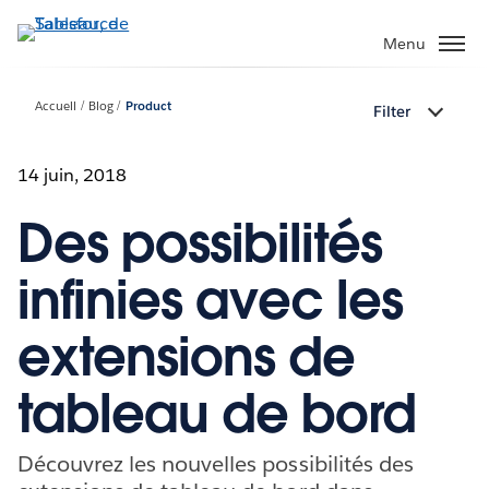
Aller
au
Menu
contenu
principal
Accueil
Blog
Product
Filter
14 juin, 2018
Des possibilités
infinies avec les
extensions de
tableau de bord
Découvrez les nouvelles possibilités des