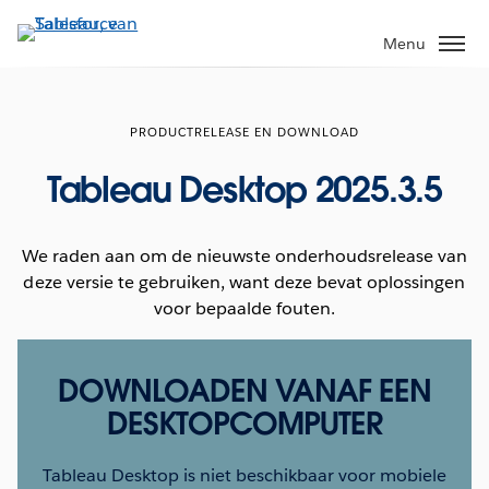
Verder
naar
Menu
hoofdinhoud
PRODUCTRELEASE EN DOWNLOAD
Tableau Desktop 2025.3.5
We raden aan om de nieuwste onderhoudsrelease van
deze versie te gebruiken, want deze bevat oplossingen
voor bepaalde fouten.
DOWNLOADEN VANAF EEN
DESKTOPCOMPUTER
Tableau Desktop is niet beschikbaar voor mobiele