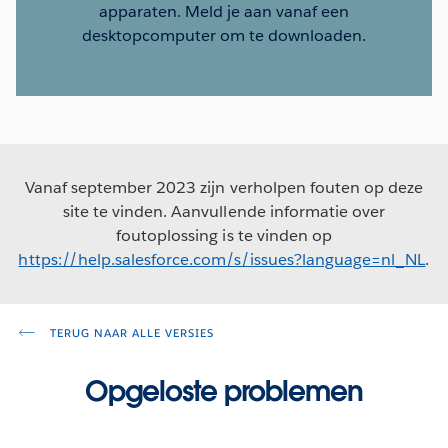
apparaten. Meld je aan vanaf een
desktopcomputer om te downloaden.
Vanaf september 2023 zijn verholpen fouten op deze
site te vinden. Aanvullende informatie over
foutoplossing is te vinden op
https://help.salesforce.com/s/issues?language=nl_NL
.
TERUG NAAR ALLE VERSIES
Opgeloste problemen