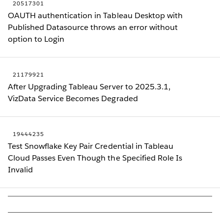
20517301
OAUTH authentication in Tableau Desktop with
Published Datasource throws an error without
option to Login
21179921
After Upgrading Tableau Server to 2025.3.1,
VizData Service Becomes Degraded
19444235
Test Snowflake Key Pair Credential in Tableau
Cloud Passes Even Though the Specified Role Is
Invalid