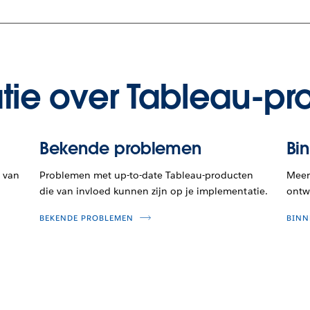
tie over Tableau-pr
Bekende problemen
Bi
 van
Problemen met up-to-date Tableau-producten
Meer 
die van invloed kunnen zijn op je implementatie.
ontwi
BEKENDE PROBLEMEN
BINN