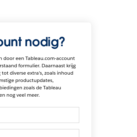
unt nodig?
n door een Tableau.com-account
staand formulier. Daarnaast krijg
 tot diverse extra's, zoals inhoud
omstige productupdates,
biedingen zoals de Tableau
en nog veel meer.