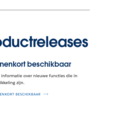
oductreleases
nnenkort beschikbaar
informatie over nieuwe functies die in
kkeling zijn.
ENKORT BESCHIKBAAR