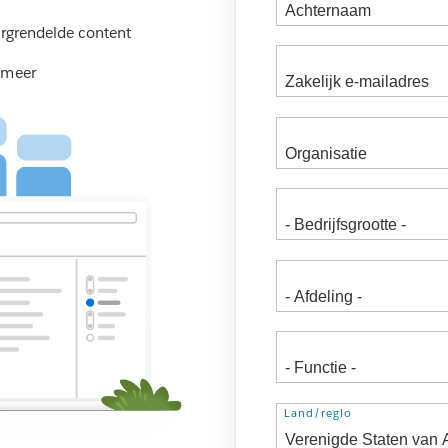
ergrendelde content
 meer
Adres
Land/regio