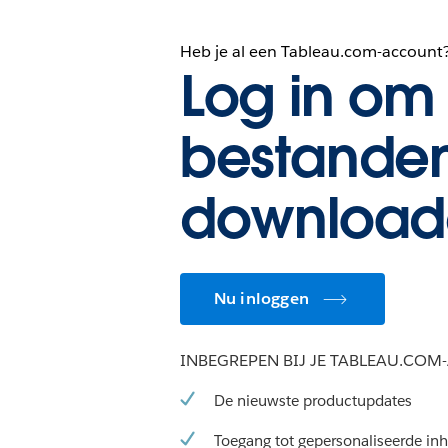
Heb je al een Tableau.com-account
Log in om 
bestanden
download
Nu inloggen
INBEGREPEN BIJ JE TABLEAU.CO
De nieuwste productupdates
Toegang tot gepersonaliseerde in