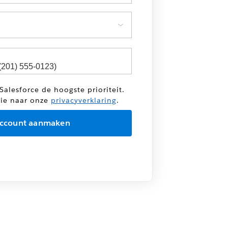
Salesforce de hoogste prioriteit.
tie naar onze
privacyverklaring
.