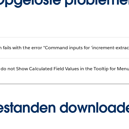
h fails with the error "Command inputs for 'increment-extrac
do not Show Calculated Field Values in the Tooltip for Men
estanden download