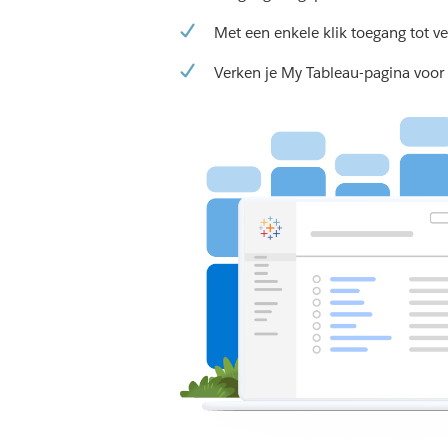
Met een enkele klik toegang tot v
Verken je My Tableau-pagina voor