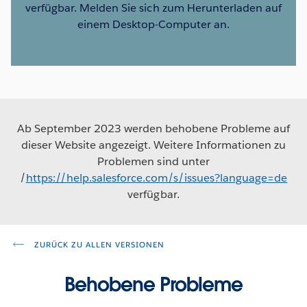
verfügbar. Melden Sie sich zum Herunterladen auf
einem Desktop-Computer an.
Ab September 2023 werden behobene Probleme auf
dieser Website angezeigt. Weitere Informationen zu
Problemen sind unter
/
https://help.salesforce.com/s/issues?language=de
verfügbar.
ZURÜCK ZU ALLEN VERSIONEN
Behobene Probleme