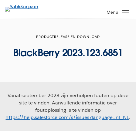
Verder
naar
Menu
hoofdinhoud
PRODUCTRELEASE EN DOWNLOAD
BlackBerry 2023.123.6851
Vanaf september 2023 zijn verholpen fouten op deze
site te vinden. Aanvullende informatie over
foutoplossing is te vinden op
https://help.salesforce.com/s/issues?language=nl_NL
.