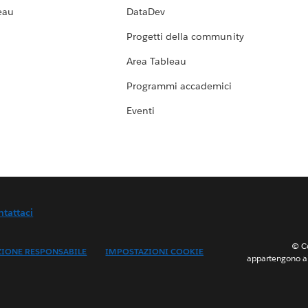
eau
DataDev
Progetti della community
Area Tableau
Programmi accademici
Eventi
ntattaci
© Co
ZIONE RESPONSABILE
IMPOSTAZIONI COOKIE
appartengono ai 