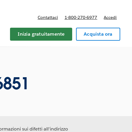
Contattaci
1-800-270-6977
Accedi
Inizia gratuitamente
Acquista ora
6851
rmazioni sui difetti all'indirizzo