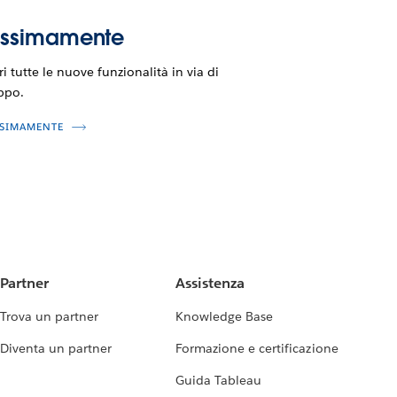
ossimamente
i tutte le nuove funzionalità in via di
ppo.
SIMAMENTE
Partner
Assistenza
Trova un partner
Knowledge Base
Diventa un partner
Formazione e certificazione
Guida Tableau