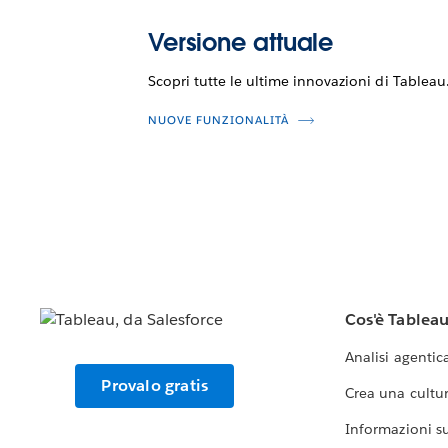
Versione attuale
Scopri tutte le ultime innovazioni di Tableau
NUOVE FUNZIONALITÀ
Cos'è Tablea
Analisi agentic
Provalo gratis
Crea una cultur
Informazioni sul