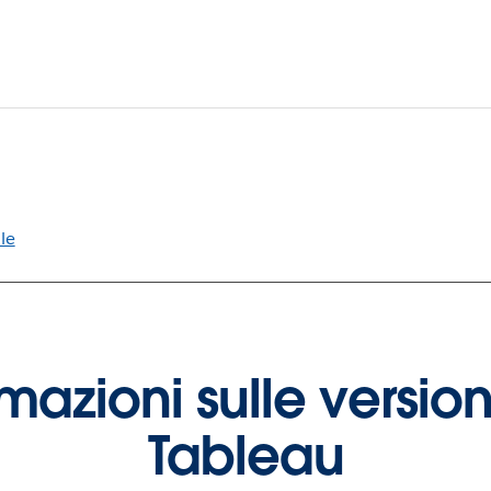
le
ormazioni sulle version
Tableau