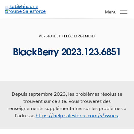
Aller
au
Menu
contenu
principal
VERSION ET TÉLÉCHARGEMENT
BlackBerry 2023.123.6851
Depuis septembre 2023, les problèmes résolus se
trouvent sur ce site. Vous trouverez des
renseignements supplémentaires sur les problèmes à
l’adresse
https://help.salesforce.com/s/issues
.