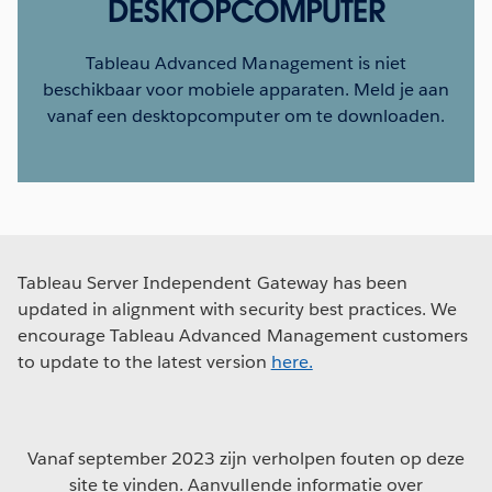
DESKTOPCOMPUTER
Tableau Advanced Management is niet
beschikbaar voor mobiele apparaten. Meld je aan
vanaf een desktopcomputer om te downloaden.
Tableau Server Independent Gateway has been
updated in alignment with security best practices. We
encourage Tableau Advanced Management customers
to update to the latest version
here.
Vanaf september 2023 zijn verholpen fouten op deze
site te vinden. Aanvullende informatie over