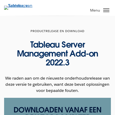
Verder
naar
Menu
hoofdinhoud
PRODUCTRELEASE EN DOWNLOAD
Tableau Server
Management Add-on
2022.3
We raden aan om de nieuwste onderhoudsrelease van
deze versie te gebruiken, want deze bevat oplossingen
voor bepaalde fouten.
DOWNLOADEN VANAF EEN