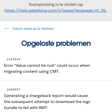
foutoplossing is te vinden op
https://help.salesforce.com/s/issues?language=nl_NL
.
TERUG NAAR ALLE VERSIES
Opgeloste problemen
1437849
Error "Value cannot be null" could occur when
migrating content using CMT.
1400957
Generating a chargeback report would cause
the subsequent attempt to download the logs
bundle to fail with RMT.