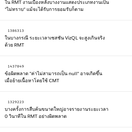
ใน RMT งานเบื้องหลังบางงานแสดงประเภทงานเป็น
"ไม่ทราบ" แม้จะได้รับการยอมรับก็ตาม
1386313
ในบางกรณี ระยะเวลาเซสชัน VizQL จะสูงเกินจริง
ด้วย RMT
1437849
ข้อผิดพลาด "ค่าไม่สามารถเป็น null" อาจเกิดขึ้น
เมื่อย้ายเนื้อหาโดยใช้ CMT
1329223
บางครั้งการสืบค้นขนาดใหญ่อาจรายงานระยะเวลา
0 วินาทีใน RMT อย่างผิดพลาด