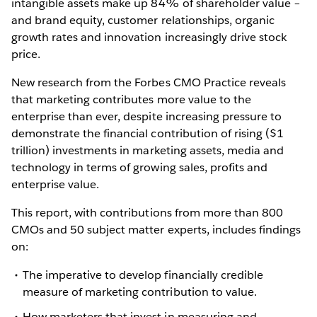
intangible assets make up 84% of shareholder value –
and brand equity, customer relationships, organic
growth rates and innovation increasingly drive stock
price.
New research from the Forbes CMO Practice reveals
that marketing contributes more value to the
enterprise than ever, despite increasing pressure to
demonstrate the financial contribution of rising ($1
trillion) investments in marketing assets, media and
technology in terms of growing sales, profits and
enterprise value.
This report, with contributions from more than 800
CMOs and 50 subject matter experts, includes findings
on:
The imperative to develop financially credible
measure of marketing contribution to value.
How marketers that invest in measuring and