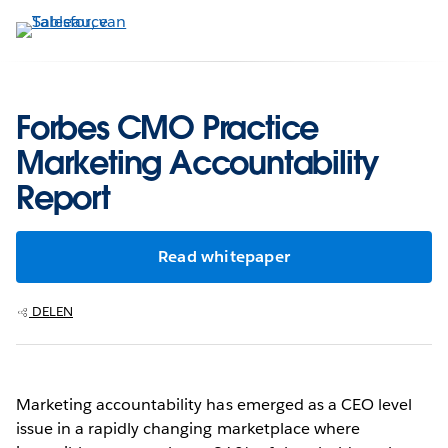
Verder
naar
hoofdinhoud
Forbes CMO Practice
Marketing Accountability
Report
Read whitepaper
DELEN
Marketing accountability has emerged as a CEO level
issue in a rapidly changing marketplace where