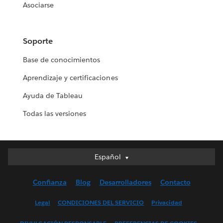
Asociarse
Soporte
Base de conocimientos
Aprendizaje y certificaciones
Ayuda de Tableau
Todas las versiones
Español
Español
Deutsch
Confianza
Blog
Desarrolladores
Contacto
English (UK)
English (US)
Legal
CONDICIONES DEL SERVICIO
Privacidad
Français (Canada)