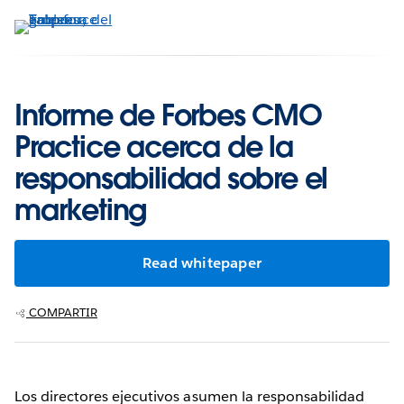
Ir
al
contenido
principal
Informe de Forbes CMO
Practice acerca de la
responsabilidad sobre el
marketing
Read whitepaper
COMPARTIR
Los directores ejecutivos asumen la responsabilidad