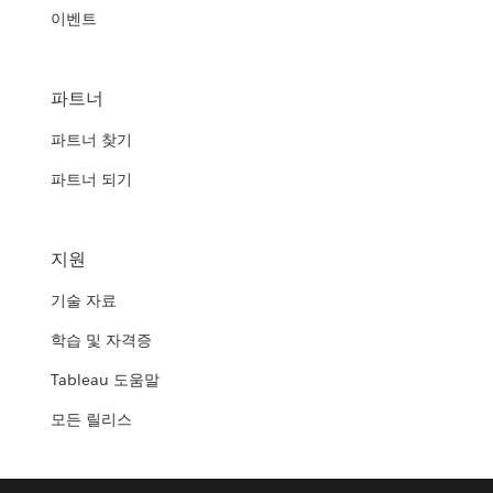
이벤트
파트너
파트너 찾기
파트너 되기
지원
기술 자료
학습 및 자격증
Tableau 도움말
모든 릴리스