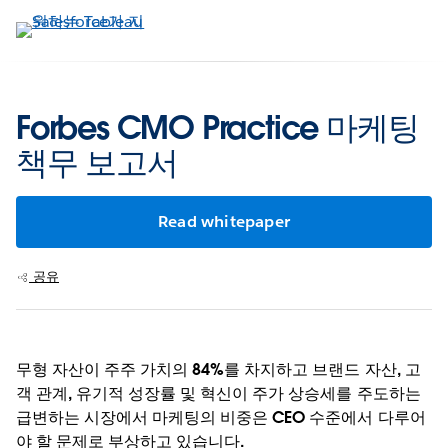
주
요
콘
텐
츠
Forbes CMO Practice 마케팅
로
책무 보고서
건
너
뛰
Read whitepaper
기
공유
무형 자산이 주주 가치의 84%를 차지하고 브랜드 자산, 고
객 관계, 유기적 성장률 및 혁신이 주가 상승세를 주도하는
급변하는 시장에서 마케팅의 비중은 CEO 수준에서 다루어
야 할 문제로 부상하고 있습니다.