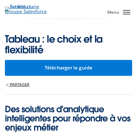
Aller
au
Menu
contenu
principal
Tableau : le choix et la
flexibilité
Télécharger le guide
PARTAGER
Des solutions d'analytique
intelligentes pour répondre à vos
enjeux métier