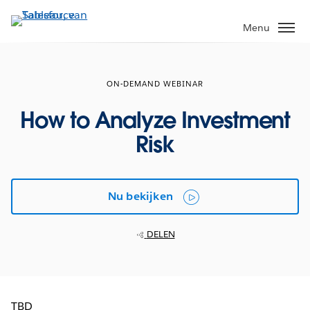
Verder
naar
Menu
hoofdinhoud
ON-DEMAND WEBINAR
How to Analyze Investment
Risk
Nu bekijken
DELEN
TBD