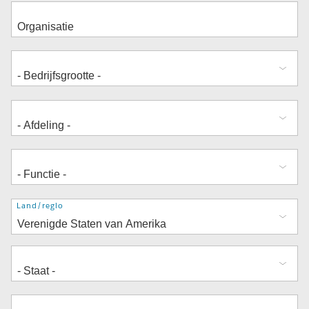
Adres
Land/regio