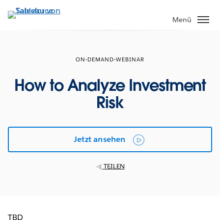
Direkt
zum
Menü
Inhalt
ON-DEMAND-WEBINAR
How to Analyze Investment
Risk
Jetzt ansehen
TEILEN
TBD