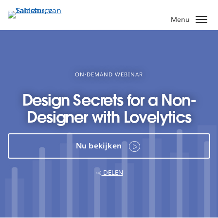
Verder
naar
Menu
hoofdinhoud
ON-DEMAND WEBINAR
Design Secrets for a Non-
Designer with Lovelytics
Nu bekijken
DELEN