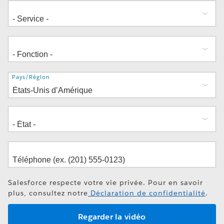
Adresse
Pays/Région
Salesforce respecte votre vie privée. Pour en savoir
plus, consultez notre
Déclaration de confidentialité
.