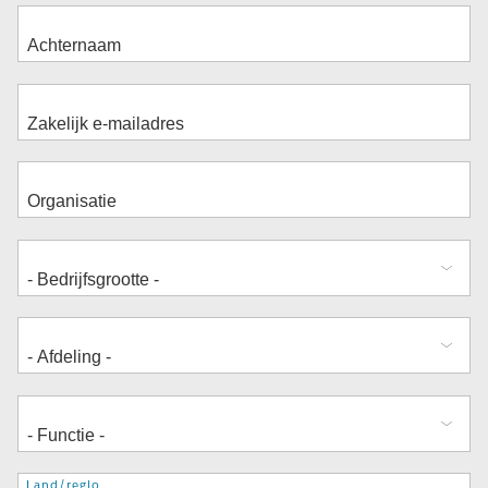
Adres
Land/regio