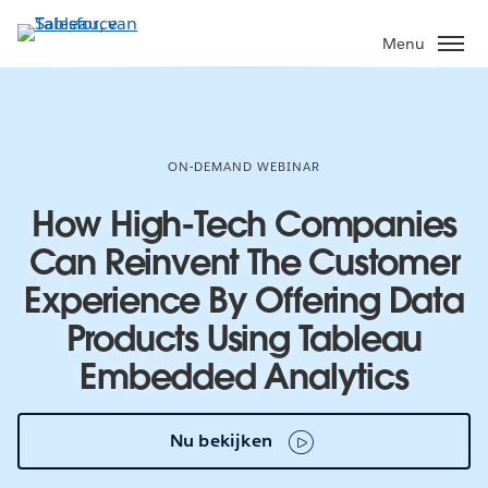
Verder
naar
Menu
hoofdinhoud
ON-DEMAND WEBINAR
How High-Tech Companies
Can Reinvent The Customer
Experience By Offering Data
Products Using Tableau
Embedded Analytics
Nu bekijken