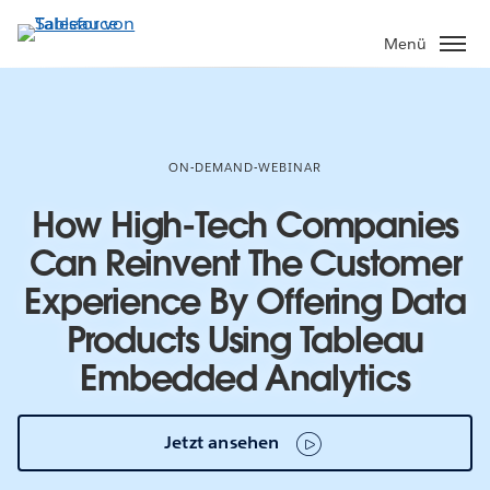
Direkt
zum
Menü
Inhalt
ON-DEMAND-WEBINAR
How High-Tech Companies
Can Reinvent The Customer
Experience By Offering Data
Products Using Tableau
Embedded Analytics
Jetzt ansehen