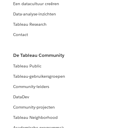
Een datacultuur creëren
Data-analyse-inzichten
Tableau Research
Contact
De Tableau Community
Tableau Public
Tableau-gebruikersgroepen
Community-leiders
DataDev
Community-projecten
Tableau Neighborhood
Academische programma's