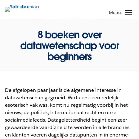
Verder
naar
Menu
hoofdinhoud
8 boeken over
datawetenschap voor
beginners
De afgelopen paar jaar is de algemene interesse in
datawetenschap gegroeid. Wat eerst een redelijk
esoterisch vak was, komt nu regelmatig voorbij in het
nieuws, de politiek, internationaal recht en onze
socialmediafeeds. Datageletterdheid begint een zeer
gewaardeerde vaardigheid te worden in alle branches
en klanten voeren dagelijks datapunten in in enorme