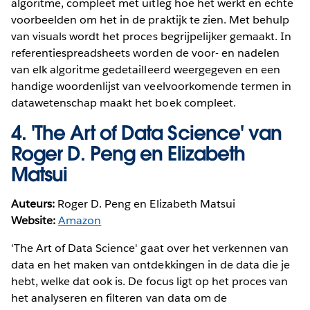
algoritme, compleet met uitleg hoe het werkt en echte
voorbeelden om het in de praktijk te zien. Met behulp
van visuals wordt het proces begrijpelijker gemaakt. In
referentiespreadsheets worden de voor- en nadelen
van elk algoritme gedetailleerd weergegeven en een
handige woordenlijst van veelvoorkomende termen in
datawetenschap maakt het boek compleet.
4.
'The Art of Data Science' van
Roger D. Peng en Elizabeth
Matsui
Auteurs:
Roger D. Peng en Elizabeth Matsui
Website:
Amazon
'The Art of Data Science' gaat over het verkennen van
data en het maken van ontdekkingen in de data die je
hebt, welke dat ook is. De focus ligt op het proces van
het analyseren en filteren van data om de