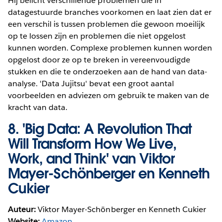
Hij belicht verschillende problemen die in
datagestuurde branches voorkomen en laat zien dat er
een verschil is tussen problemen die gewoon moeilijk
op te lossen zijn en problemen die niet opgelost
kunnen worden. Complexe problemen kunnen worden
opgelost door ze op te breken in vereenvoudigde
stukken en die te onderzoeken aan de hand van data-
analyse. 'Data Jujitsu' bevat een groot aantal
voorbeelden en adviezen om gebruik te maken van de
kracht van data.
8.
'Big Data: A Revolution That
Will Transform How We Live,
Work, and Think' van Viktor
Mayer-Schönberger en Kenneth
Cukier
Auteur:
Viktor Mayer-Schönberger en Kenneth Cukier
Website:
Amazon