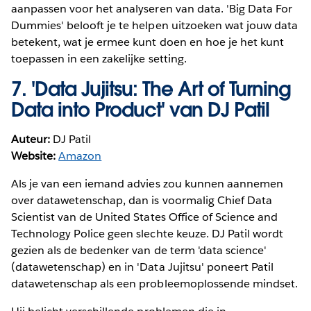
aanpassen voor het analyseren van data. 'Big Data For
Dummies' belooft je te helpen uitzoeken wat jouw data
betekent, wat je ermee kunt doen en hoe je het kunt
toepassen in een zakelijke setting.
7.
'Data Jujitsu: The Art of Turning
Data into Product' van DJ Patil
Auteur:
DJ Patil
Website:
Amazon
Als je van een iemand advies zou kunnen aannemen
over datawetenschap, dan is voormalig Chief Data
Scientist van de United States Office of Science and
Technology Police geen slechte keuze. DJ Patil wordt
gezien als de bedenker van de term 'data science'
(datawetenschap) en in 'Data Jujitsu' poneert Patil
datawetenschap als een probleemoplossende mindset.