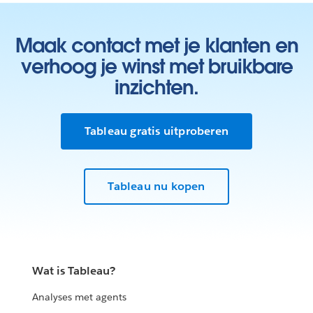
Maak contact met je klanten en
verhoog je winst met bruikbare
inzichten.
Tableau gratis uitproberen
Tableau nu kopen
Wat is Tableau?
Analyses met agents