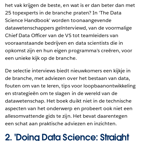
het vak krijgen de beste, en wat is er dan beter dan met
25 topexperts in de branche praten? In 'The Data
Science Handbook' worden toonaangevende
datawetenschappers geïnterviewd, van de voormalige
Chief Data Officer van de VS tot teamleiders van
vooraanstaande bedrijven en data scientists die in
opkomst zijn en hun eigen programma's creëren, voor
een unieke kijk op de branche.
De selectie interviews biedt nieuwkomers een kijkje in
de branche, met adviezen over het bestaan van data,
fouten om van te leren, tips voor loopbaanontwikkeling
en strategieën om te slagen in de wereld van de
datawetenschap. Het boek duikt niet in de technische
aspecten van het onderwerp en probeert ook niet een
allesomvattende gids te zijn. Het bevat daarentegen
een schat aan praktische adviezen en inzichten.
2.
'Doing Data Science: Straight