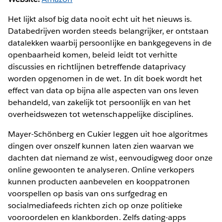
Het lijkt alsof big data nooit echt uit het nieuws is.
Databedrijven worden steeds belangrijker, er ontstaan
datalekken waarbij persoonlijke en bankgegevens in de
openbaarheid komen, beleid leidt tot verhitte
discussies en richtlijnen betreffende dataprivacy
worden opgenomen in de wet. In dit boek wordt het
effect van data op bijna alle aspecten van ons leven
behandeld, van zakelijk tot persoonlijk en van het
overheidswezen tot wetenschappelijke disciplines.
Mayer-Schönberg en Cukier leggen uit hoe algoritmes
dingen over onszelf kunnen laten zien waarvan we
dachten dat niemand ze wist, eenvoudigweg door onze
online gewoonten te analyseren. Online verkopers
kunnen producten aanbevelen en kooppatronen
voorspellen op basis van ons surfgedrag en
socialmediafeeds richten zich op onze politieke
vooroordelen en klankborden. Zelfs dating-apps