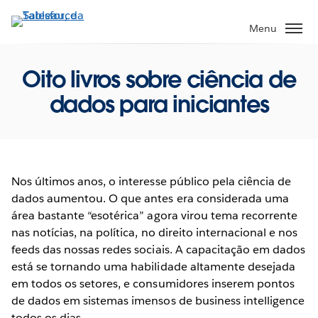
Pular
para
Menu
o
conteúdo
Oito livros sobre ciência de
principal
dados para iniciantes
Nos últimos anos, o interesse público pela ciência de
dados aumentou. O que antes era considerada uma
área bastante “esotérica” agora virou tema recorrente
nas notícias, na política, no direito internacional e nos
feeds das nossas redes sociais. A capacitação em dados
está se tornando uma habilidade altamente desejada
em todos os setores, e consumidores inserem pontos
de dados em sistemas imensos de business intelligence
todos os dias.