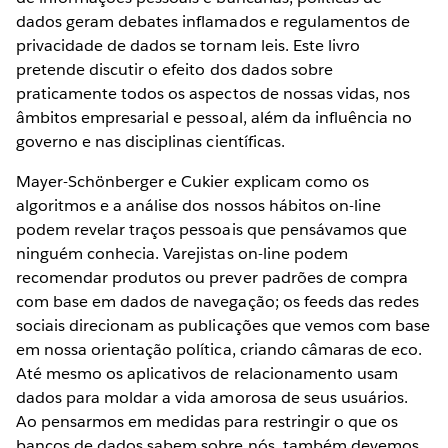
dados geram debates inflamados e regulamentos de
privacidade de dados se tornam leis. Este livro
pretende discutir o efeito dos dados sobre
praticamente todos os aspectos de nossas vidas, nos
âmbitos empresarial e pessoal, além da influência no
governo e nas disciplinas científicas.
Mayer-Schönberger e Cukier explicam como os
algoritmos e a análise dos nossos hábitos on-line
podem revelar traços pessoais que pensávamos que
ninguém conhecia. Varejistas on-line podem
recomendar produtos ou prever padrões de compra
com base em dados de navegação; os feeds das redes
sociais direcionam as publicações que vemos com base
em nossa orientação política, criando câmaras de eco.
Até mesmo os aplicativos de relacionamento usam
dados para moldar a vida amorosa de seus usuários.
Ao pensarmos em medidas para restringir o que os
bancos de dados sabem sobre nós, também devemos