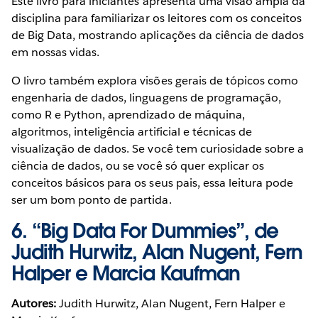
Este livro para iniciantes apresenta uma visão ampla da
disciplina para familiarizar os leitores com os conceitos
de Big Data, mostrando aplicações da ciência de dados
em nossas vidas.
O livro também explora visões gerais de tópicos como
engenharia de dados, linguagens de programação,
como R e Python, aprendizado de máquina,
algoritmos, inteligência artificial e técnicas de
visualização de dados. Se você tem curiosidade sobre a
ciência de dados, ou se você só quer explicar os
conceitos básicos para os seus pais, essa leitura pode
ser um bom ponto de partida.
6.
“Big Data For Dummies”, de
Judith Hurwitz, Alan Nugent, Fern
Halper e Marcia Kaufman
Autores:
Judith Hurwitz, Alan Nugent, Fern Halper e