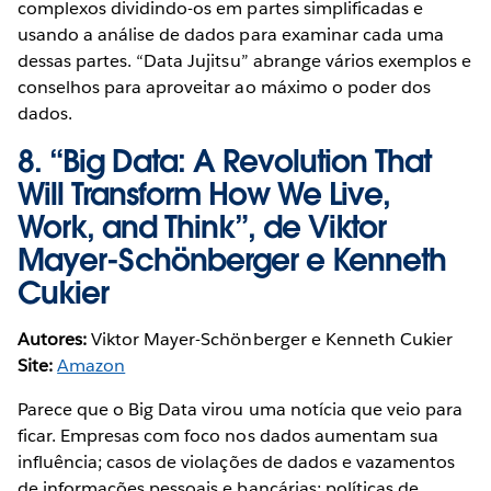
complexos dividindo-os em partes simplificadas e
usando a análise de dados para examinar cada uma
dessas partes. “Data Jujitsu” abrange vários exemplos e
conselhos para aproveitar ao máximo o poder dos
dados.
8.
“Big Data: A Revolution That
Will Transform How We Live,
Work, and Think”, de Viktor
Mayer-Schönberger e Kenneth
Cukier
Autores:
Viktor Mayer-Schönberger e Kenneth Cukier
Site:
Amazon
Parece que o Big Data virou uma notícia que veio para
ficar. Empresas com foco nos dados aumentam sua
influência; casos de violações de dados e vazamentos
de informações pessoais e bancárias; políticas de