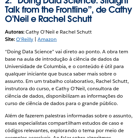
2.
“Doing Data Science: Straight
Talk from the Frontline”, de Cathy
O'Neil e Rachel Schutt
Autoras:
Cathy O'Neil e Rachel Schutt
Site:
O'Reilly
|
Amazon
“Doing Data Science” vai direto ao ponto. A obra tem
base na aula de introdução à ciência de dados da
Universidade de Columbia, e o conteúdo é útil para
qualquer iniciante que busca saber mais sobre o
assunto. Em um trabalho colaborativo, Rachel Schutt,
instrutora do curso, e Cathy O'Neil, consultora de
ciência de dados, disponibilizam as informações do
curso de ciência de dados para o grande público.
Além de fazerem palestras informadas sobre o assunto,
essas especialistas compartilham estudos de caso e
códigos relevantes, explorando o tema por meio de
exemplos acessíveis. Ao falar sobre algoritmos,