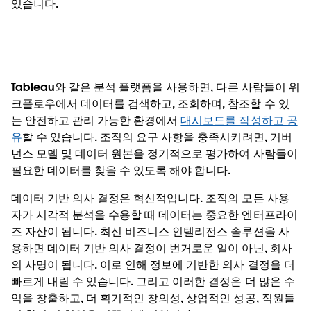
있습니다.
Tableau와 같은 분석 플랫폼을 사용하면, 다른 사람들이 워
크플로우에서 데이터를 검색하고, 조회하며, 참조할 수 있
Boeing의 마켓 개요 대시보드
는 안전하고 관리 가능한 환경에서
대시보드를 작성하고 공
유
할 수 있습니다. 조직의 요구 사항을 충족시키려면, 거버
이
Boeing의 대시보드
는 10개의 차트를 사용하여 Veiwer
넌스 모델 및 데이터 원본을 정기적으로 평가하여 사람들이
에게 다양한 관점을 보여주며, 향후 15년 동안의 비행기 수
필요한 데이터를 찾을 수 있도록 해야 합니다.
요에 대한 새로운 인사이트를 발견할 수 있는 기회를 제공
합니다.
데이터 기반 의사 결정은 혁신적입니다. 조직의 모든 사용
자가 시각적 분석을 수용할 때 데이터는 중요한 엔터프라이
PUBLIC VIZ 살펴보기
즈 자산이 됩니다. 최신 비즈니스 인텔리전스 솔루션을 사
용하면 데이터 기반 의사 결정이 번거로운 일이 아닌, 회사
의 사명이 됩니다. 이로 인해 정보에 기반한 의사 결정을 더
빠르게 내릴 수 있습니다. 그리고 이러한 결정은 더 많은 수
익을 창출하고, 더 획기적인 창의성, 상업적인 성공, 직원들