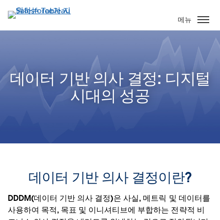
주
요
메뉴
콘
텐
츠
로
데이터 기반 의사 결정: 디지털
건
너
시대의 성공
뛰
기
데이터 기반 의사 결정이란?
DDDM(데이터 기반 의사 결정)은 사실, 메트릭 및 데이터를
사용하여 목적, 목표 및 이니셔티브에 부합하는 전략적 비