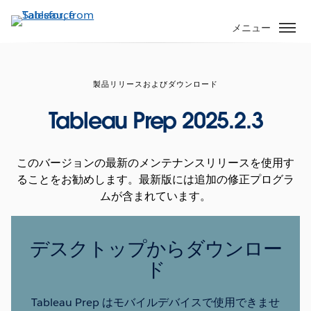
メ
イ
メニュー
ン
コ
ン
製品リリースおよびダウンロード
テ
ン
Tableau Prep 2025.2.3
ツ
に
移
このバージョンの最新のメンテナンスリリースを使用す
動
ることをお勧めします。最新版には追加の修正プログラ
ムが含まれています。
デスクトップからダウンロー
ド
Tableau Prep はモバイルデバイスで使用できませ