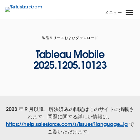
メ
イ
メニュー
ン
コ
ン
製品リリースおよびダウンロード
テ
ン
Tableau Mobile
ツ
2025.1205.10123
に
移
動
2023 年 9 月以降、解決済みの問題はこのサイトに掲載さ
れます。問題に関する詳しい情報は、
https://help.salesforce.com/s/issues?language=ja
で
ご覧いただけます。