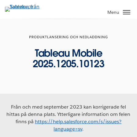
Gå
vidare
Menu
till
huvudinnehållet
PRODUKTLANSERING OCH NEDLADDNING
Tableau Mobile
2025.1205.10123
Från och med september 2023 kan korrigerade fel
hittas på denna plats. Ytterligare information om felen
finns på
https://help.salesforce.com/s/issues?
language=sv
.