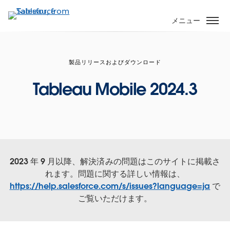
メ
イ
メニュー
ン
コ
ン
製品リリースおよびダウンロード
テ
ン
Tableau Mobile 2024.3
ツ
に
移
動
2023 年 9 月以降、解決済みの問題はこのサイトに掲載さ
れます。問題に関する詳しい情報は、
https://help.salesforce.com/s/issues?language=ja
で
ご覧いただけます。