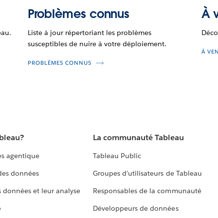
Problèmes connus
À v
eau.
Liste à jour répertoriant les problèmes
Déco
susceptibles de nuire à votre déploiement.
À VE
PROBLÈMES CONNUS
ableau?
La communauté Tableau
s agentique
Tableau Public
 des données
Groupes d’utilisateurs de Tableau
s données et leur analyse
Responsables de la communauté
e
Développeurs de données