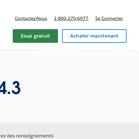
Contactez-Nous
1-800-270-6977
Se Connecter
Essai gratuit
Acheter maintenant
4.3
erez des renseignements