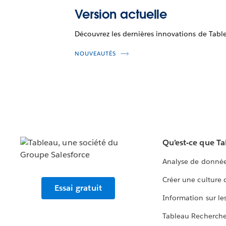
Version actuelle
Découvrez les dernières innovations de Tabl
NOUVEAUTÉS
Qu’est-ce que T
Analyse de donnée
Créer une culture
Essai gratuit
Information sur le
Tableau Recherch