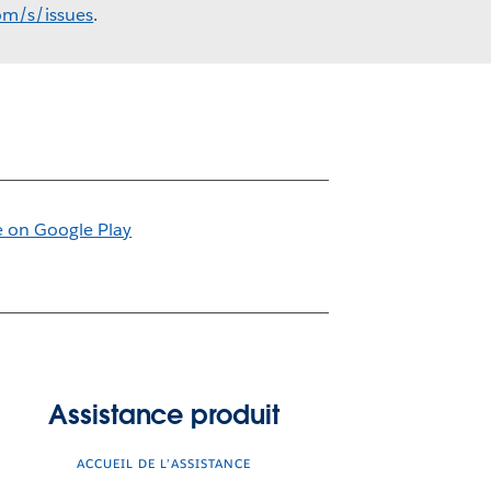
com/s/issues
.
Assistance produit
ACCUEIL DE L’ASSISTANCE