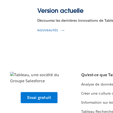
Version actuelle
Découvrez les dernières innovations de Tabl
NOUVEAUTÉS
Qu’est-ce que T
Analyse de donnée
Créer une culture
Essai gratuit
Information sur le
Tableau Recherch