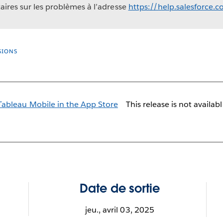
ires sur les problèmes à l’adresse
https://help.salesforce.
SIONS
This release is not availab
Date de sortie
jeu., avril 03, 2025