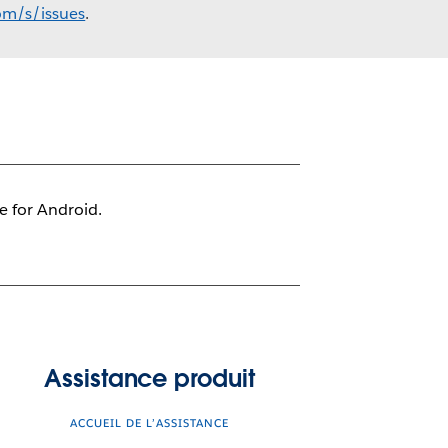
com/s/issues
.
le for Android.
Assistance produit
ACCUEIL DE L’ASSISTANCE