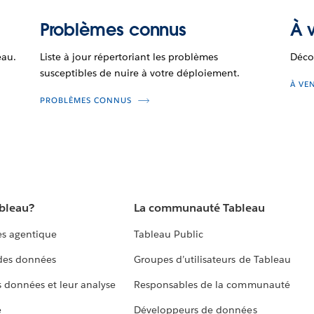
Problèmes connus
À v
eau.
Liste à jour répertoriant les problèmes
Déco
susceptibles de nuire à votre déploiement.
À VE
PROBLÈMES CONNUS
ableau?
La communauté Tableau
s agentique
Tableau Public
 des données
Groupes d’utilisateurs de Tableau
s données et leur analyse
Responsables de la communauté
e
Développeurs de données