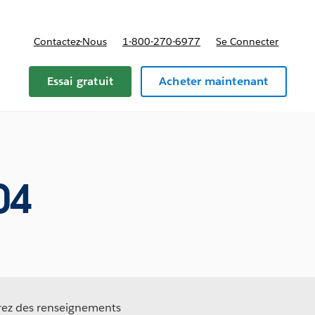
Contactez-Nous
1-800-270-6977
Se Connecter
Essai gratuit
Acheter maintenant
04
erez des renseignements