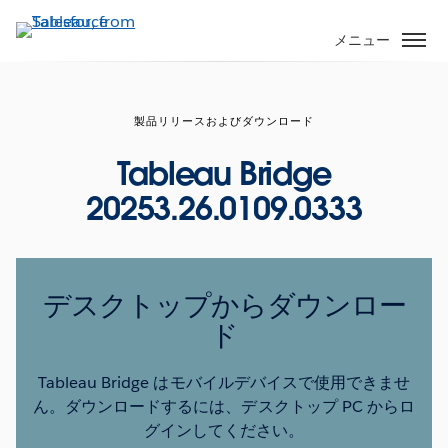
メ
イ
メニュー
ン
コ
ン
製品リリースおよびダウンロード
テ
ン
Tableau Bridge
ツ
20253.26.0109.0333
に
移
動
デスクトップからダウンロー
ド
Tableau Bridge はモバイルデバイスで使用できませ
ん。ダウンロードするには、デスクトップ PC からロ
グインしてください。