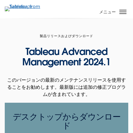
メ
イ
メニュー
ン
コ
ン
製品リリースおよびダウンロード
テ
ン
Tableau Advanced
ツ
Management 2024.1
に
移
動
このバージョンの最新のメンテナンスリリースを使用す
ることをお勧めします。最新版には追加の修正プログラ
ムが含まれています。
デスクトップからダウンロー
ド