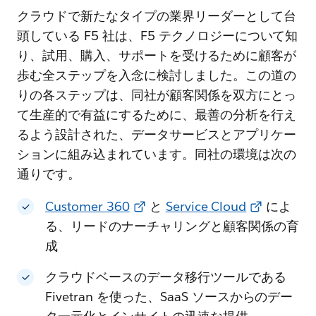
クラウドで新たなタイプの業界リーダーとして台
頭している F5 社は、F5 テクノロジーについて知
り、試用、購入、サポートを受けるために顧客が
歩む全ステップを入念に検討しました。この道の
りの各ステップは、同社が顧客関係を双方にとっ
て生産的で有益にするために、最善の分析を行え
るよう設計された、データサービスとアプリケー
ションに組み込まれています。同社の環境は次の
通りです。
Customer 360
と
Service Cloud
によ
る、リードのナーチャリングと顧客関係の育
成
クラウドベースのデータ移行ツールである
Fivetran を使った、SaaS ソースからのデー