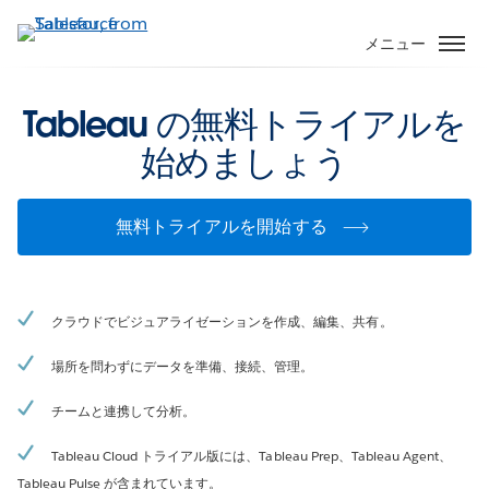
メ
イ
メニュー
ン
コ
Tableau の無料トライアルを
ン
テ
始めましょう
ン
ツ
に
無料トライアルを開始する
移
動
クラウドでビジュアライゼーションを作成、編集、共有。
場所を問わずにデータを準備、接続、管理。
チームと連携して分析。
Tableau Cloud トライアル版には、Tableau Prep、Tableau Agent、
Tableau Pulse が含まれています。