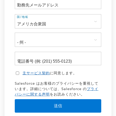
住
国/地域
所
主サービス契約
に同意します。
Salesforce はお客様のプライバシーを重視して
います。詳細については、Salesforce の
プライ
バシーに関する声明
をお読みください。