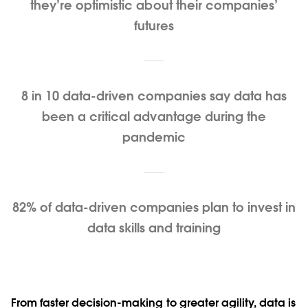
they’re optimistic about their companies’
futures
8 in 10 data-driven companies say data has
been a critical advantage during the
pandemic
82% of data-driven companies plan to invest in
data skills and training
From faster decision-making to greater agility, data is