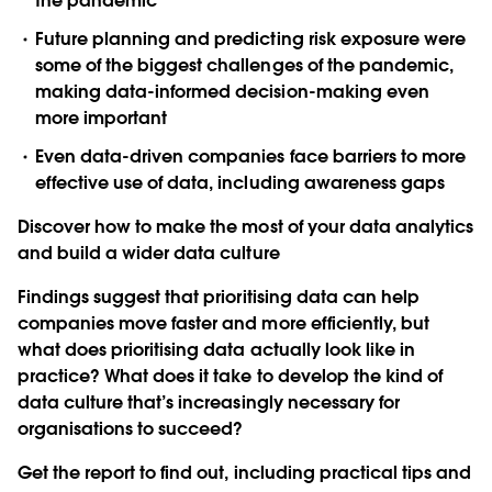
the pandemic
Future planning and predicting risk exposure were
some of the biggest challenges of the pandemic,
making data-informed decision-making even
more important
Even data-driven companies face barriers to more
effective use of data, including awareness gaps
Discover how to make the most of your data analytics
and build a wider data culture
Findings suggest that prioritising data can help
companies move faster and more efficiently, but
what does prioritising data actually look like in
practice? What does it take to develop the kind of
data culture that’s increasingly necessary for
organisations to succeed?
Get the report to find out, including practical tips and