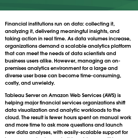
Financial institutions run on data: collecting it,
analyzing it, delivering meaningful insights, and
taking action in real time. As data volumes increase,
organizations demand a scalable analytics platform
that can meet the needs of data scientists and
business users alike. However, managing an on-
premises analytics environment for a large and
diverse user base can become time-consuming,
costly, and unwieldy.
Tableau Server on Amazon Web Services (AWS) is
helping major financial services organizations shift
data visualization and analytic workloads to the
cloud. The result is fewer hours spent on manual work
and more time to ask more questions and launch
new data analyses, with easily-scalable support for