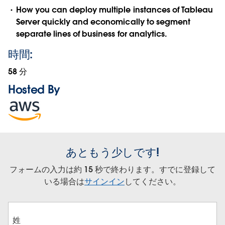
How you can deploy multiple instances of Tableau
Server quickly and economically to segment
separate lines of business for analytics.
時間:
58 分
Hosted By
Opens
in
new
window
あともう少しです!
フォームの入力は約 15 秒で終わります。すでに登録して
いる場合は
サインイン
してください。