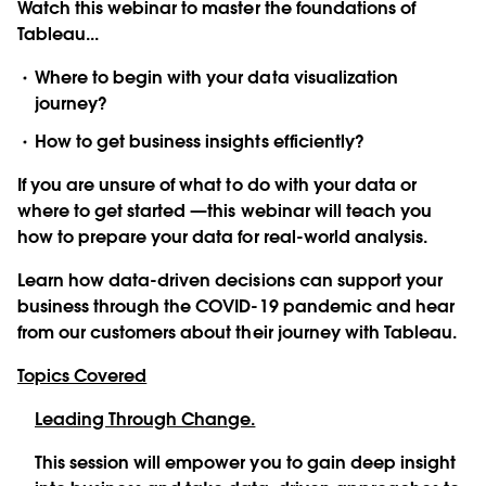
Watch this webinar to master the foundations of
Tableau...
Where to begin with your data visualization
journey?
How to get business insights efficiently?
If you are unsure of what to do with your data or
where to get started —this webinar will teach you
how to prepare your data for real-world analysis.
Learn how data-driven decisions can support your
business through the COVID-19 pandemic and hear
from our customers about their journey with Tableau.
Topics Covered
Leading Through Change.
This session will empower you to gain deep insight