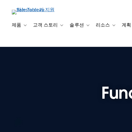
주
요
콘
텐
제품
고객 스토리
솔루션
리소스
계획
Toggle sub-navigation for 제품
Toggle sub-navigation for 고객 스토리
Toggle sub-navigation f
Toggle su
츠
로
건
너
뛰
기
Fun