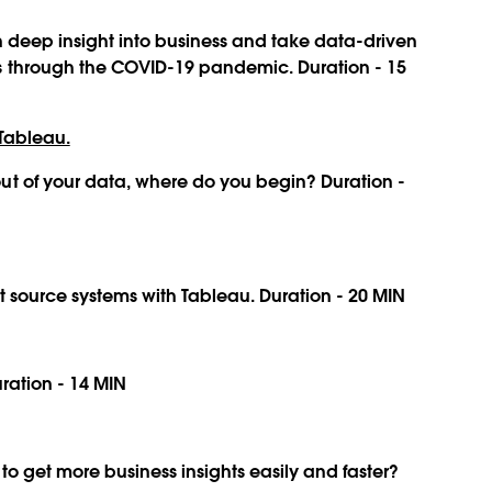
n deep insight into business and take data-driven
s through the COVID-19 pandemic. Duration - 15
 Tableau.
ut of your data, where do you begin? Duration -
nt source systems with Tableau. Duration - 20 MIN
uration - 14 MIN
to get more business insights easily and faster?