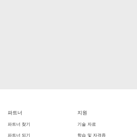
파트너
지원
파트너 찾기
기술 자료
파트너 되기
학습 및 자격증