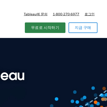
Tableau에 문의
1-800-270-6977
로그인
무료로 시작하기
지금 구매
leau