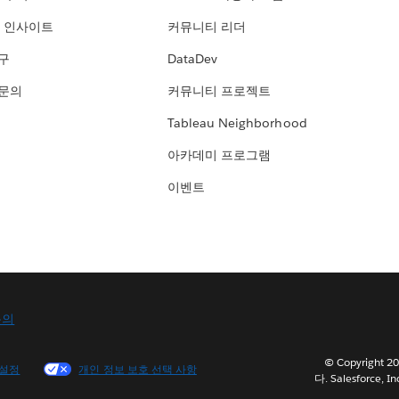
 인사이트
커뮤니티 리더
연구
DataDev
 문의
커뮤니티 프로젝트
Tableau Neighborhood
아카데미 프로그램
이벤트
문의
© Copyright
 설정
개인 정보 보호 선택 사항
다. Salesforce, In