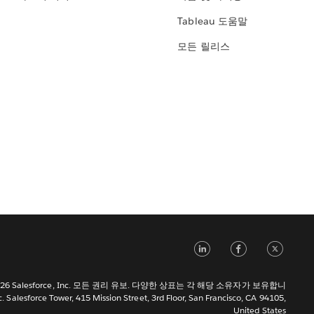
Tableau 도움말
모든 릴리스
LinkedIn
Face
Tw
 2026 Salesforce, Inc. 모든 권리 유보. 다양한 상표는 각 해당 소유자가 보유합니
c. Salesforce Tower, 415 Mission Street, 3rd Floor, San Francisco, CA 94105,
United States