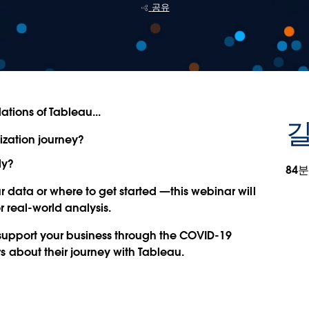
공유
tions of Tableau...
길
ization journey?
ly?
84분
ur data or where to get started —this webinar will
 real-world analysis.
support your business through the COVID-19
about their journey with Tableau.