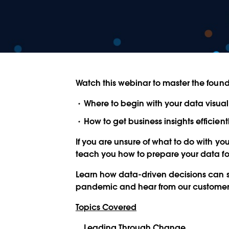
Watch this webinar to master the founda
Where to begin with your data visual
How to get business insights efficient
If you are unsure of what to do with yo
teach you how to prepare your data for
Learn how data-driven decisions can 
pandemic and hear from our customers 
Topics Covered
Leading Through Change.