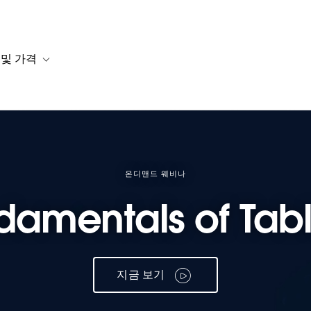
 및 가격
or 솔루션
b-navigation for 리소스
Toggle sub-navigation for 계획 및 가격
온디맨드 웨비나
damentals of Tab
지금 보기