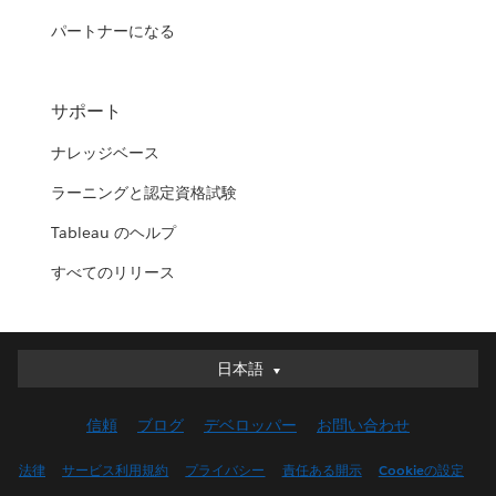
パートナーになる
サポート
ナレッジベース
ラーニングと認定資格試験
Tableau のヘルプ
すべてのリリース
日本語
日本語
Deutsch
信頼
ブログ
デベロッパー
お問い合わせ
English (UK)
English (US)
法律
サービス利用規約
プライバシー
責任ある開示
Cookieの設定
Español