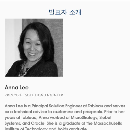
발표자 소개
Anna Lee
PRINCIPAL SOLUTION ENGINEER
Anna Lee is a Principal Solution Engineer at Tableau and serves
as a technical advisor to customers and prospects. Prior to her
years at Tableau, Anna worked at MicroStrategy, Siebel
Systems, and Oracle. She is a graduate of the Massachusetts
Institute of Technology and holds graduate ...