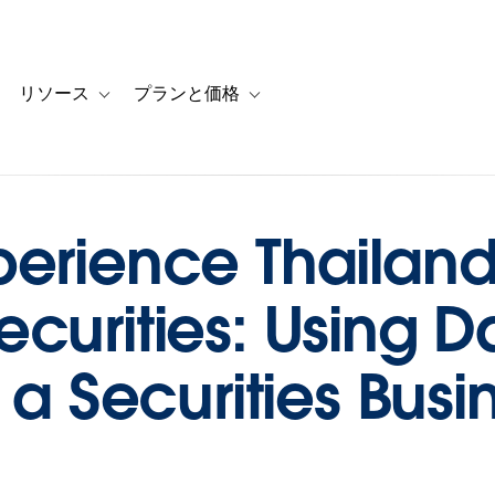
リソース
プランと価格
 for カスタマーストーリー
oggle sub-navigation for ソリューション
Toggle sub-navigation for リソース
Toggle sub-navigation for プランと
erience Thailand
curities: Using D
 a Securities Busi