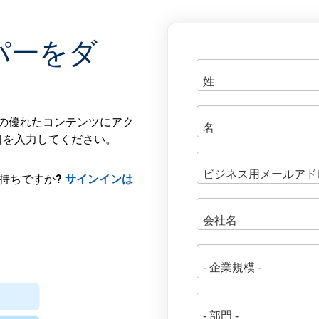
パーをダ
 の他の優れたコンテンツにアク
目を入力してください。
にお持ちですか?
サインインは