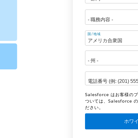
住
国/地域
所
Salesforce はお
ついては、Salesforce 
ださい。