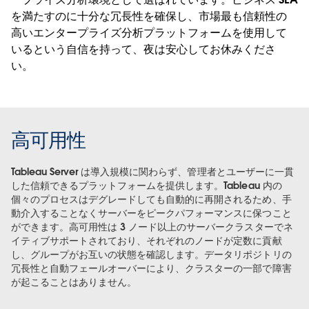
を満たすのに十分な冗長性を確保し、市場最も信頼性の
高いエンタープライズ分析プラットフォームを使用して
いるという自信を持って、夜は安心してお休みくださ
い。
高可用性
Tableau Server は導入規模に関わらず、管理者とユーザーに一貫
した信頼できるプラットフォームを提供します。Tableau 内の
個々のプロセスはデグレードしても自動的に再開されるため、手
動介入することなくサーバーをピークパフォーマンスに保つこと
ができます。高可用性は 3 ノード以上のサーバークラスターでネ
イティブサポートされており、それぞれのノードが定数に貢献
し、グループがお互いの状態を確認します。データリポジトリの
冗長性と自動フェールオーバーにより、クラスターの一部で障害
が起こることはありません。