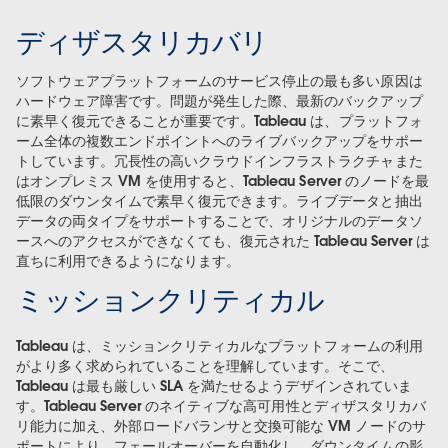
ディザスタリカバリ
ソフトウェアプラットフォームのサービス停止の最も多い原因は
ハードウェア障害です。問題が発生した際、最新のバックアップ
に素早く復元できることが重要です。Tableau は、プラットフォ
ーム全体の複数エンドポイントへのライブバックアップをサポー
トしています。冗長性の高いクラウドインフラストラクチャまた
はオンプレミス VM を使用すると、Tableau Server のノードを最
低限のダウンタイムで素早く復元できます。ライブデータと抽出
データの両タイプをサポートすることで、オリジナルのデータソ
ースへのアクセスができなくても、復元された Tableau Server は
直ちに利用できるようになります。
ミッションクリティカル
Tableau は、ミッションクリティカルなプラットフォームの利用
がより多く求められていることを理解しています。そこで、
Tableau は最も厳しい SLA を満たせるようデザインされていま
す。Tableau Server のネイティブな高可用性とディザスタリカバ
リ能力に加え、外部ロードバランサと交換可能な VM ノードのサ
ポートにより、フェールオーバーを自動化し、ダウンタイムの影