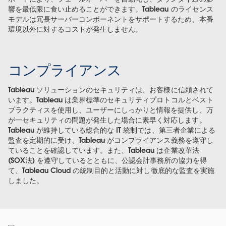
響を最低限に食い止めることができます。Tableau のライセンス
モデルは冗長サーバーコンポーネントをサポートするため、本番
環境以外に対するコストが発生しません。
コンプライアンス
Tableau ソリューションのセキュリティは、お客様に信頼されて
います。Tableau は業界標準のセキュリティプロトコルとベスト
プラクティスを使用し、ユーザーにしっかりと情報を提供し、万
が一セキュリティの問題が発生した場合に素早く対応します。
Tableau が維持している総合的な IT 統制では、第三者企業による
監査を定期的に受け、Tableau がコンプライアンス義務を遵守し
ていることを確認しています。また、Tableau は企業改革法
(SOX法) を遵守しているとともに、公認会計事務所の協力を得
て、Tableau Cloud の統制目的と活動に対し徹底的な監査を実施
しました。