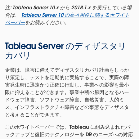
注: Tableau Server 10.x から 2018.1.x を実行している場
合は、
Tableau Server 10 の高可用性に関するホワイト
ペーパー
をお読みください。
Tableau Server のディザスタリ
カバリ
企業は、障害に備えてディザスタリカバリ計画をしっか
り策定し、テストを定期的に実施することで、実際の障
害発生時に迅速かつ正確に行動し、事業への影響を最小
限に抑えることができます。事業中断の原因となるハー
ドウェア障害、ソフトウェア障害、自然災害、人的ミ
ス、インフラストラクチャ障害などの事態をディザスタ
と考えることができます。
このホワイトペーパーでは、Tableau に組み込まれたバ
ックアップと復旧のテクノロジーを DR のニーズへの対応