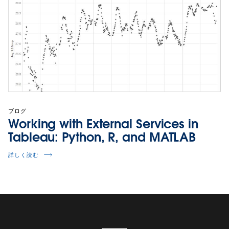
ブログ
Working with External Services in
Tableau: Python, R, and MATLAB
詳しく読む
ご