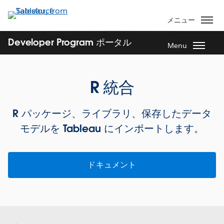
メ
イ
メニュー
ン
コ
Developer Program ポータル
Menu
ン
テ
ン
R 統合
ツ
に
R パッケージ、ライブラリ、保存したデータ
移
動
モデルを Tableau にインポートします。
ドキュメント