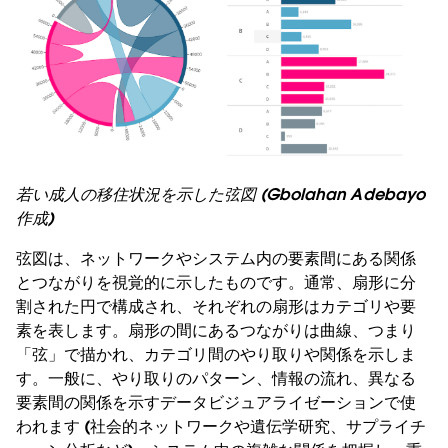
若い成人の移住状況を示した弦図 (Gbolahan Adebayo
作成)
弦図は、ネットワークやシステム内の要素間にある関係
とつながりを視覚的に示したものです。通常、扇形に分
割された円で構成され、それぞれの扇形はカテゴリや要
素を表します。扇形の間にあるつながりは曲線、つまり
「弦」で描かれ、カテゴリ間のやり取りや関係を示しま
す。一般に、やり取りのパターン、情報の流れ、異なる
要素間の関係を示すデータビジュアライゼーションで使
われます (社会的ネットワークや遺伝学研究、サプライチ