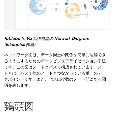
Tableau 用 Viz 拡張機能の Network Diagram
(Infotopics 作成)
ネットワーク図は、データ同士の関係を簡単に理解でき
るようにするためのデータビジュアライゼーション手法
です。この図はノードとパスで構成されています。ノー
ドとは、パスで他のノードとつながっている単一のデー
タポイントです。また、パスは複数のノード間にある関
係を表します。
鶏頭図