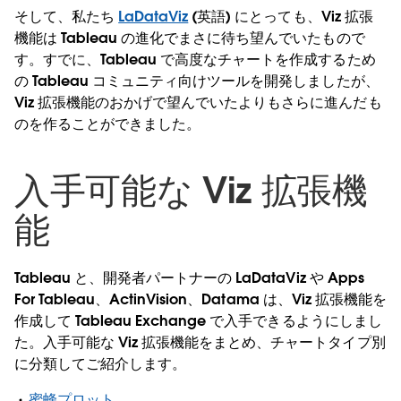
そして、私たち
LaDataViz
(英語) にとっても、Viz 拡張
機能は Tableau の進化でまさに待ち望んでいたもので
す。すでに、Tableau で高度なチャートを作成するため
の Tableau コミュニティ向けツールを開発しましたが、
Viz 拡張機能のおかげで望んでいたよりもさらに進んだも
のを作ることができました。
入手可能な Viz 拡張機
能
Tableau と、開発者パートナーの LaDataViz や Apps
For Tableau、ActinVision、Datama は、Viz 拡張機能を
作成して Tableau Exchange で入手できるようにしまし
た。入手可能な Viz 拡張機能をまとめ、チャートタイプ別
に分類してご紹介します。
蜜蜂プロット