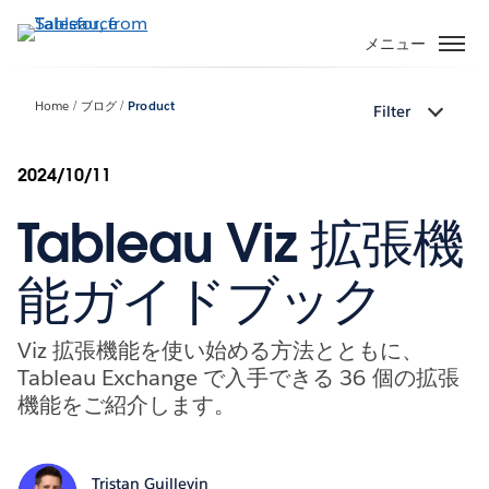
メ
イ
メニュー
ン
コ
Home
ブログ
Product
Filter
ン
テ
ン
2024/10/11
ツ
Tableau Viz 拡張機
に
移
動
能ガイドブック
Viz 拡張機能を使い始める方法とともに、
Tableau Exchange で入手できる 36 個の拡張
機能をご紹介します。
Tristan Guillevin