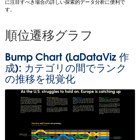
に注目すべき場合の詳しい探索的データ分析に便利で
す。
順位遷移グラフ
Bump Chart (LaDataViz 作
成):
カテゴリの間でランク
の推移を視覚化