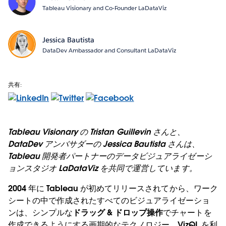
Tableau Visionary and Co-Founder LaDataViz
Jessica Bautista
DataDev Ambassador and Consultant LaDataViz
共有:
Tableau Visionary の Tristan Guillevin さんと、
DataDev アンバサダーの Jessica Bautista さんは、
Tableau 開発者パートナーのデータビジュアライゼーシ
ョンスタジオ LaDataViz を共同で運営しています。
2004 年に Tableau が初めてリリースされてから、ワーク
シートの中で作成されたすべてのビジュアライゼーショ
ンは、シンプルな
ドラッグ & ドロップ操作
でチャートを
作成できるようにする画期的なテクノロジー、
VizQL
を利