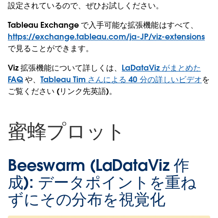
設定されているので、ぜひお試しください。
Tableau Exchange で入手可能な拡張機能はすべて、
https://exchange.tableau.com/ja-JP/viz-extensions
で見ることができます。
Viz 拡張機能について詳しくは、
LaDataViz がまとめた
FAQ
や、
Tableau Tim さんによる 40 分の詳しいビデオ
を
ご覧ください (リンク先英語)。
蜜蜂プロット
Beeswarm (LaDataViz 作
成):
データポイントを重ね
ずにその分布を視覚化