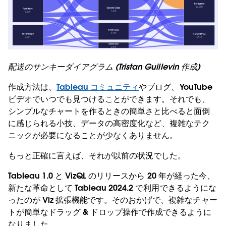
配送のサンキーダイアグラム (Tristan Guillevin 作成)
作成方法は、
Tableau コミュニティ
やブログ、YouTube
ビデオでいつでも見つけることができます。それでも、
シンプルなチャートを作るときの簡単さと比べると面倒
に感じられる小技、データの高密度化など、複雑なテク
ニックが必要になることが少なくありません。
もっと正確に言えば、それが以前の状況でした。
Tableau 1.0 と VizQL のリリースから 20 年が経った今、
新たな革命として Tableau 2024.2 で利用できるようにな
ったのが Viz 拡張機能です。そのおかげで、複雑なチャー
トが簡単なドラッグ & ドロップ操作で作成できるように
なりました。