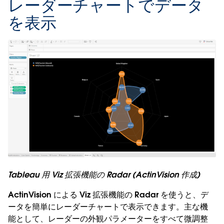
レーダーチャートでデータ
を表示
Tableau 用 Viz 拡張機能の Radar (ActinVision 作成)
ActinVision による Viz 拡張機能の Radar を使うと、デ
ータを簡単にレーダーチャートで表示できます。主な機
能として、レーダーの外観パラメーターをすべて微調整