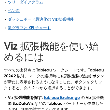
ツリーダイアグラム
ベン図
ダッシュボード最適化の Viz 拡張機能
滝グラフと KPI チャート
Viz 拡張機能を使い始
めるには
すべての出発点は Tableau ワークシートです。Tableau
2024.2 以降、マークの選択時に [拡張機能の追加] ボタン
が新たに表示されるようになりました。ボタンをクリッ
クすると、次の 2 つから選択することができます。
Viz 拡張機能を探す
:
Tableau Exchange
の Viz 拡張機
能 (LaDataViz などの Tableau パートナーが作成した
もの)
。無料で試すことができます。