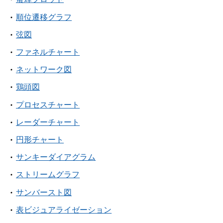
順位遷移グラフ
弦図
ファネルチャート
ネットワーク図
鶏頭図
プロセスチャート
レーダーチャート
円形チャート
サンキーダイアグラム
ストリームグラフ
サンバースト図
表ビジュアライゼーション