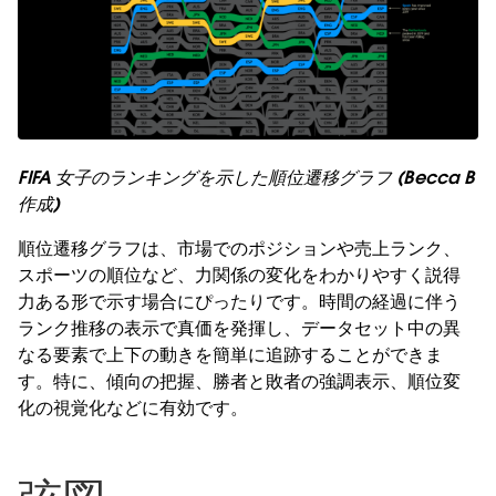
FIFA 女子のランキングを示した順位遷移グラフ (Becca B
作成)
順位遷移グラフは、市場でのポジションや売上ランク、
スポーツの順位など、力関係の変化をわかりやすく説得
力ある形で示す場合にぴったりです。時間の経過に伴う
ランク推移の表示で真価を発揮し、データセット中の異
なる要素で上下の動きを簡単に追跡することができま
す。特に、傾向の把握、勝者と敗者の強調表示、順位変
化の視覚化などに有効です。