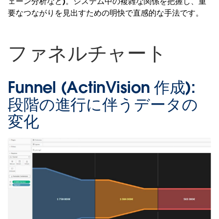
ェーン分析など)。システム中の複雑な関係を把握し、重
要なつながりを見出すための明快で直感的な手法です。
ファネルチャート
Funnel (ActinVision 作成):
段階の進行に伴うデータの
変化