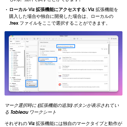
ローカル Viz 拡張機能にアクセスする
: Viz 拡張機能を
購入した場合や独自に開発した場合は、ローカルの
.trex ファイルをここで選択することができます。
マーク選択時に [拡張機能の追加] ボタンが表示されてい
る Tableau ワークシート
それぞれの Viz 拡張機能には独自のマークタイプと動作が