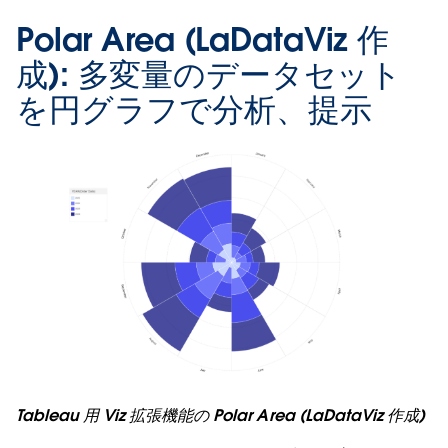
Polar Area (LaDataViz 作
成):
多変量のデータセット
を円グラフで分析、提示
Tableau 用 Viz 拡張機能の Polar Area (LaDataViz 作成)