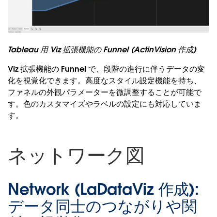
Tableau 用 Viz 拡張機能の Funnel (ActinVision 作成)
Viz 拡張機能の Funnel で、段階の進行に伴うデータの変
化を視覚化できます。高度なスタイル設定機能を持ち、
ファネルの外観パラメーターを微調整することが可能で
す。色のカスタマイズやラベルの設定にも対応していま
す。
ネットワーク図
Network (LaDataViz 作成):
データ同士のつながりや関