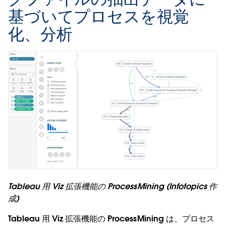
基づいてプロセスを視覚
化、分析
Tableau 用 Viz 拡張機能の ProcessMining (Infotopics 作
成)
Tableau 用 Viz 拡張機能の ProcessMining は、プロセス