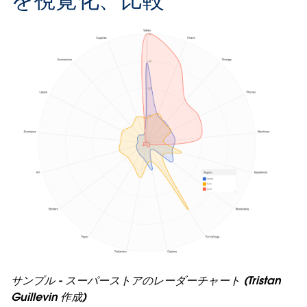
サンプル - スーパーストアのレーダーチャート (Tristan
Guillevin 作成)