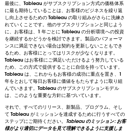
最後に、Tableau がサブスクリプション方式の価格体系
に最も期待していることは、お客様のビジネスを繰り返
し向上させるための Tableau の取り組みがさらに洗練さ
れていくことです。他のサブスクリプションと同じよう
に、お客様は、1 年ごとに Tableau の分析環境への投資
を継続するかどうかを検討できます。製品のパフォーマ
ンスに満足できない場合は契約を更新しないこともでき
るため、お客様にとってはリスクが少なくなります。
Tableau はお客様にご満足いただけるよう努力している
ため、この方式で提供することに自信を持っています。
Tableau は、これからもお客様の成功に重点を置き、1
年をとおして毎日お客様に価値をもたらすように取り組
んでいきます。Tableau のサブスクリプションモデル
は、このような重要な方針に基づいています。
それで、すべてのリリース、新製品、プログラム、そし
て Tableau がミッションを達成するために行うすべての
ステップにご期待ください。
Tableau のミッション: お客
様がより適切にデータを見て理解できるように支援しま