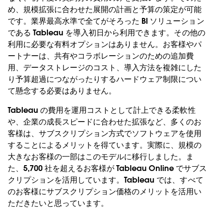
め、規模拡張に合わせた展開の計画と予算の策定が可能
です。業界最高水準で全てがそろった BI ソリューション
である Tableau を導入初日から利用できます。その他の
利用に必要な有料オプションはありません。お客様やパ
ートナーは、共有やコラボレーションのための追加費
用、データストレージのコスト、導入方法を複雑にした
り予算超過につながったりするハードウェア制限につい
て懸念する必要はありません。
Tableau の費用を運用コストとして計上できる柔軟性
や、企業の成長スピードに合わせた拡張など、多くのお
客様は、サブスクリプション方式でソフトウェアを使用
することによるメリットを得ています。実際に、規模の
大きなお客様の一部はこのモデルに移行しました。ま
た、5,700 社を超えるお客様が Tableau Online でサブス
クリプションを活用しています。Tableau では、すべて
のお客様にサブスクリプション価格のメリットを活用い
ただきたいと思っています。