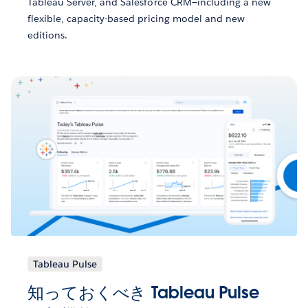
Tableau Server, and Salesforce CRM—including a new
flexible, capacity-based pricing model and new
editions.
Tableau Pulse
知っておくべき Tableau Pulse