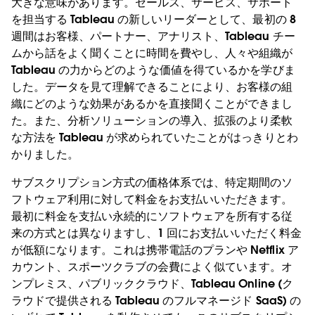
大きな意味があります。セールス、サービス、サポート
を担当する Tableau の新しいリーダーとして、最初の 8
週間はお客様、パートナー、アナリスト、Tableau チー
ムから話をよく聞くことに時間を費やし、人々や組織が
Tableau の力からどのような価値を得ているかを学びま
した。データを見て理解できることにより、お客様の組
織にどのような効果があるかを直接聞くことができまし
た。また、分析ソリューションの導入、拡張のより柔軟
な方法を Tableau が求められていたことがはっきりとわ
かりました。
サブスクリプション方式の価格体系では、特定期間のソ
フトウェア利用に対して料金をお支払いいただきます。
最初に料金を支払い永続的にソフトウェアを所有する従
来の方式とは異なりますし、1 回にお支払いいただく料金
が低額になります。これは携帯電話のプランや Netflix ア
カウント、スポーツクラブの会費によく似ています。オ
ンプレミス、パブリッククラウド、Tableau Online (ク
ラウドで提供される Tableau のフルマネージド SaaS) の