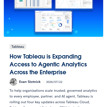
Tableau
How Tableau is Expanding
Access to Agentic Analytics
Across the Enterprise
Evan Slotnick
2026/07/22
To help organizations scale trusted, governed analytics
to every employee, partner, and AI agent, Tableau is
rolling out four key updates across Tableau Cloud,