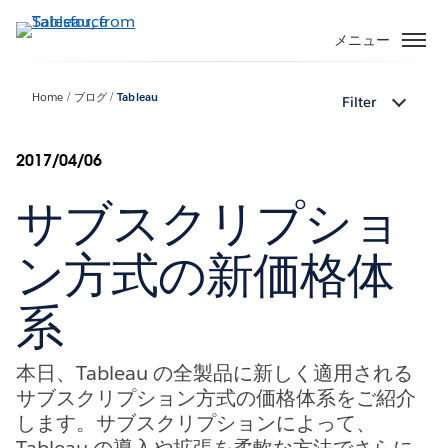
メ
イ
メニュー
ン
コ
Home
ブログ
Tableau
Filter
ン
テ
ン
2017/04/06
ツ
サブスクリプショ
に
移
動
ン方式の新価格体
系
本日、Tableau の全製品に新しく適用される
サブスクリプション方式の価格体系をご紹介
します。サブスクリプションによって、
Tableau の導入や拡張を柔軟な方法でさらに