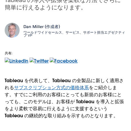
簡単に行えるようになります。
Dan Miller (作成者)
ワールドワイドセールス、サービス、サポート担当エグゼクティ
ブ VP
共有:
Tableau を代表して、Tableau の全製品に新しく適用さ
れる
サブスクリプション方式の価格体系
をご紹介しま
す。すでにご利用のお客様にとっても新規のお客様にと
っても、このモデルは、お客様が Tableau を導入と拡張
をより柔軟で容易に行えるように支援するという
Tableau の継続的な取り組みを示すものとなります。