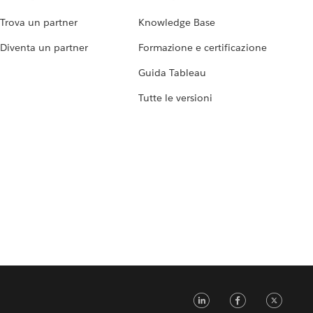
Trova un partner
Knowledge Base
Diventa un partner
Formazione e certificazione
Guida Tableau
Tutte le versioni
L
F
T