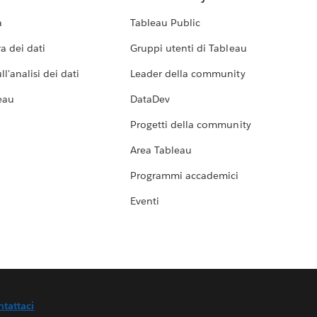
a
Tableau Public
a dei dati
Gruppi utenti di Tableau
l'analisi dei dati
Leader della community
eau
DataDev
Progetti della community
Area Tableau
Programmi accademici
Eventi
ntattaci