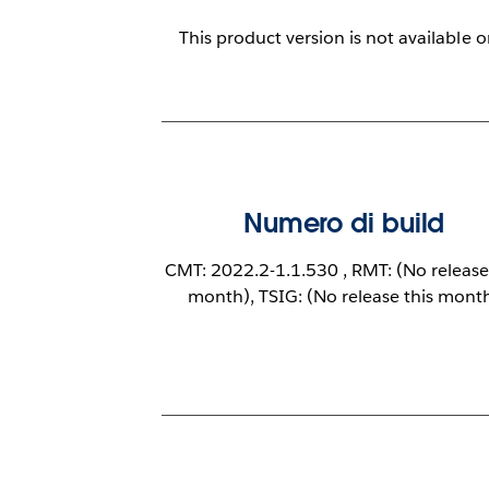
This product version is not available 
Numero di build
CMT: 2022.2-1.1.530 , RMT: (No release
month), TSIG: (No release this mont