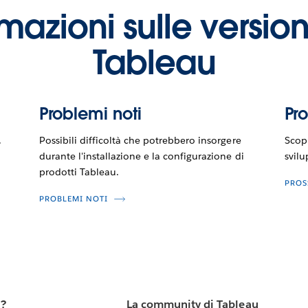
ormazioni sulle version
Tableau
Problemi noti
Pr
.
Possibili difficoltà che potrebbero insorgere
Scopr
durante l'installazione e la configurazione di
svilu
prodotti Tableau.
PROS
PROBLEMI NOTI
u?
La community di Tableau