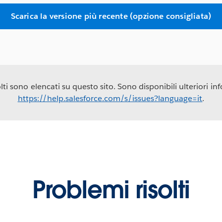
Scarica la versione più recente (opzione consigliata)
ti sono elencati su questo sito. Sono disponibili ulteriori info
https://help.salesforce.com/s/issues?language=it
.
Problemi risolti