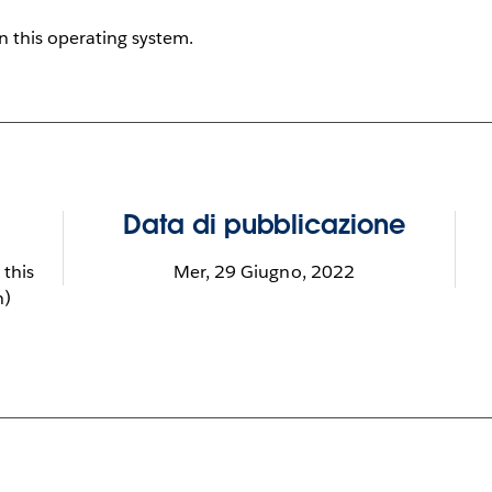
on this operating system.
Data di pubblicazione
 this
Mer, 29 Giugno, 2022
h)