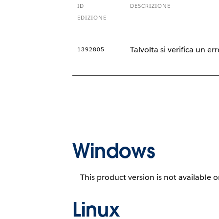
ID
DESCRIZIONE
EDIZIONE
Talvolta si verifica un e
1392805
Windows
This product version is not available 
Linux