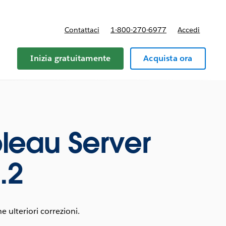
Contattaci
1-800-270-6977
Accedi
Inizia gratuitamente
Acquista ora
leau Server
.2
 ulteriori correzioni.