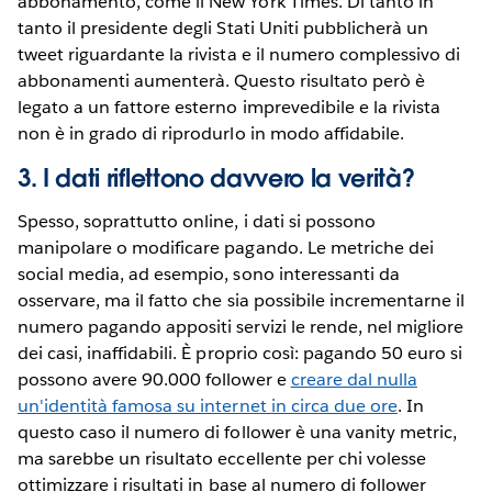
abbonamento, come il New York Times. Di tanto in
tanto il presidente degli Stati Uniti pubblicherà un
tweet riguardante la rivista e il numero complessivo di
abbonamenti aumenterà. Questo risultato però è
legato a un fattore esterno imprevedibile e la rivista
non è in grado di riprodurlo in modo affidabile.
3. I dati riflettono davvero la verità?
Spesso, soprattutto online, i dati si possono
manipolare o modificare pagando. Le metriche dei
social media, ad esempio, sono interessanti da
osservare, ma il fatto che sia possibile incrementarne il
numero pagando appositi servizi le rende, nel migliore
dei casi, inaffidabili. È proprio così: pagando 50 euro si
possono avere 90.000 follower e
creare dal nulla
un'identità famosa su internet in circa due ore
. In
questo caso il numero di follower è una vanity metric,
ma sarebbe un risultato eccellente per chi volesse
ottimizzare i risultati in base al numero di follower