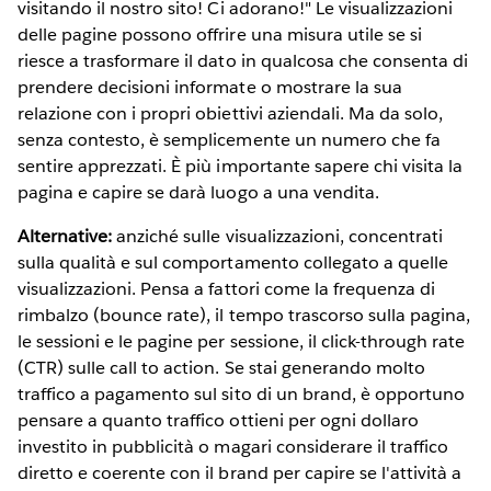
visitando il nostro sito! Ci adorano!" Le visualizzazioni
delle pagine possono offrire una misura utile se si
riesce a trasformare il dato in qualcosa che consenta di
prendere decisioni informate o mostrare la sua
relazione con i propri obiettivi aziendali. Ma da solo,
senza contesto, è semplicemente un numero che fa
sentire apprezzati. È più importante sapere chi visita la
pagina e capire se darà luogo a una vendita.
Alternative:
anziché sulle visualizzazioni, concentrati
sulla qualità e sul comportamento collegato a quelle
visualizzazioni. Pensa a fattori come la frequenza di
rimbalzo (bounce rate), il tempo trascorso sulla pagina,
le sessioni e le pagine per sessione, il click-through rate
(CTR) sulle call to action. Se stai generando molto
traffico a pagamento sul sito di un brand, è opportuno
pensare a quanto traffico ottieni per ogni dollaro
investito in pubblicità o magari considerare il traffico
diretto e coerente con il brand per capire se l'attività a