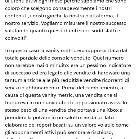
di utenti attivi ogni mese perché sappiamo che sono
coloro che scelgono consapevolmente i nostri
contenuti, i nostri giochi, la nostra piattaforma, il
nostro servizio. Vogliamo misurare il nostro successo
valutando quanto questi clienti sono soddisfatti e
coinvolti".
In questo caso la vanity metric era rappresentata dal
totale parziale delle console vendute. Quel numero
non sarebbe mai diminuito: era un pessimo indicatore
di successo ed era legato alle vendite di hardware una
tantum anziché alle più redditizie vendite ricorrenti di
servizi in abbonamento. Prima del cambiamento, a
causa di questa vanity metric, una vendita che si
traduceva in un nuovo utente appassionato aveva lo
stesso peso di una vendita che portava una Xbox a
prendere la polvere in un salotto. Se da un lato
elaborare dei report basati su un valore volatile come
gli abbonamenti attivi può sembrare rischioso,