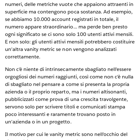
numeri, delle metriche vuote che appaiono attraenti in
superficie ma contengono poca sostanza. Ad esempio,
se abbiamo 10.000 account registrati in totale, il
numero appare straordinario... ma perde ben presto
ogni significato se ci sono solo 100 utenti attivi mensili.
E non solo: gli utenti attivi mensili potrebbero costituire
un'altra vanity metric se non vengono analizzati
correttamente.
Non c'è niente di intrinsecamente sbagliato nell'essere
orgogliosi dei numeri raggiunti, così come non c'è nulla
di sbagliato nel pensare a come si presenta la propria
azienda o il proprio reparto, ma i numeri altisonanti,
pubblicizzati come prova di una crescita travolgente,
servono solo per scrivere titoli e comunicati stampa
poco interessanti e raramente trovano posto in
un'azienda o in un progetto.
Il motivo per cui le vanity metric sono nell'occhio del