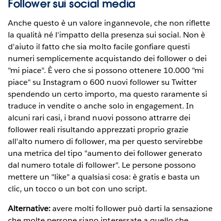
Follower sui social media
Anche questo è un valore ingannevole, che non riflette
la qualità né l'impatto della presenza sui social. Non è
d'aiuto il fatto che sia molto facile gonfiare questi
numeri semplicemente acquistando dei follower o dei
"mi piace". È vero che si possono ottenere 10.000 "mi
piace" su Instagram o 600 nuovi follower su Twitter
spendendo un certo importo, ma questo raramente si
traduce in vendite o anche solo in engagement. In
alcuni rari casi, i brand nuovi possono attrarre dei
follower reali risultando apprezzati proprio grazie
all'alto numero di follower, ma per questo servirebbe
una metrica del tipo "aumento dei follower generato
dal numero totale di follower". Le persone possono
mettere un "like" a qualsiasi cosa: è gratis e basta un
clic, un tocco o un bot con uno script.
Alternative:
avere molti follower può darti la sensazione
che molte persone siano interessate a quello che