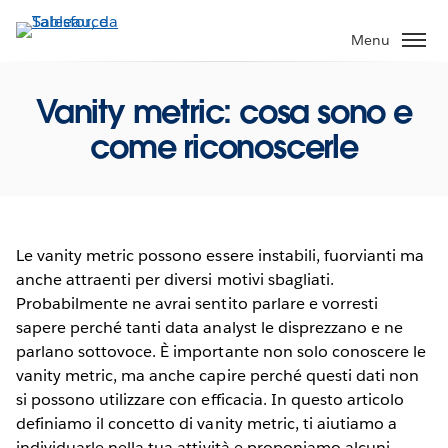
Passa
a
Menu
contenuto
principale
Vanity metric: cosa sono e
come riconoscerle
Le vanity metric possono essere instabili, fuorvianti ma
anche attraenti per diversi motivi sbagliati.
Probabilmente ne avrai sentito parlare e vorresti
sapere perché tanti data analyst le disprezzano e ne
parlano sottovoce. È importante non solo conoscere le
vanity metric, ma anche capire perché questi dati non
si possono utilizzare con efficacia. In questo articolo
definiamo il concetto di vanity metric, ti aiutiamo a
individuarle nella tua attività e proponiamo alcuni