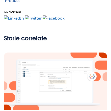
Product
CONDIVIDI:
Storie correlate