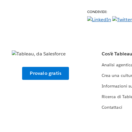
CONDIVIDI:
Cos'è Tablea
Analisi agentic
Provalo gratis
Crea una cultur
Informazioni sul
Ricerca di Tabl
Contattaci