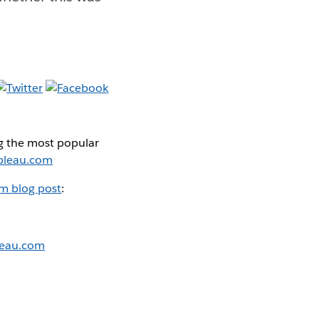
 the most popular
bleau.com
m blog post
:
leau.com