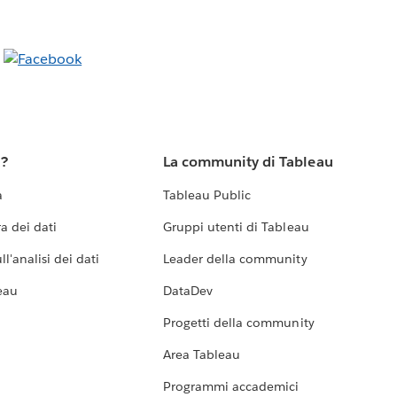
u?
La community di Tableau
a
Tableau Public
a dei dati
Gruppi utenti di Tableau
l'analisi dei dati
Leader della community
eau
DataDev
Progetti della community
Area Tableau
Programmi accademici