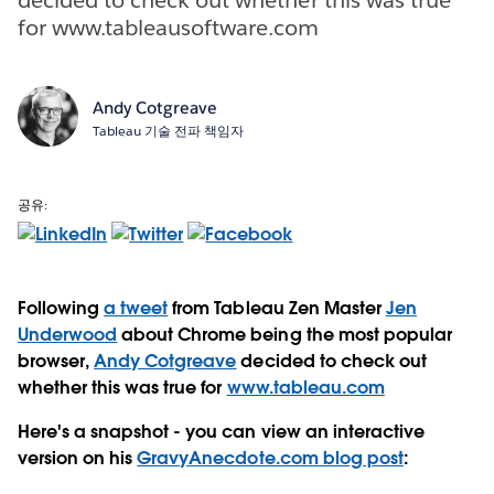
for www.tableausoftware.com
Andy Cotgreave
Tableau 기술 전파 책임자
공유:
Following
a tweet
from Tableau Zen Master
Jen
Underwood
about Chrome being the most popular
browser,
Andy Cotgreave
decided to check out
whether this was true for
www.tableau.com
Here's a snapshot - you can view an interactive
version on his
GravyAnecdote.com blog post
: