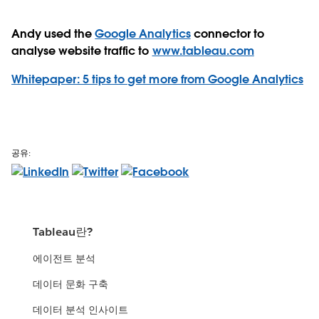
Andy used the
Google Analytics
connector to
analyse website traffic to
www.tableau.com
Whitepaper: 5 tips to get more from Google Analytics
공유:
Tableau란?
에이전트 분석
데이터 문화 구축
데이터 분석 인사이트