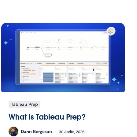
Tableau Prep
What is Tableau Prep?
Darin Bergeson
30 Aprile, 2026