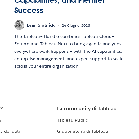
Capabilities, and Premier
Success
Evan Slotnick
24 Giugno, 2026
The Tableau+ Bundle combines Tableau Cloud+
Edition and Tableau Next to bring agentic analytics
everywhere work happens — with the AI capabilities,
enterprise management, and expert support to scale
across your entire organization.
u?
La community di Tableau
a
Tableau Public
a dei dati
Gruppi utenti di Tableau