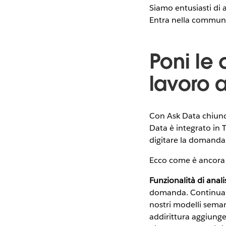
Siamo entusiasti di
Entra nella communit
Poni le 
lavoro a
Con Ask Data chiunq
Data è integrato in 
digitare la domanda
Ecco come è ancora p
Funzionalità di analis
domanda. Continua a
nostri modelli seman
addirittura aggiunger