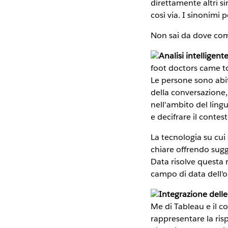
direttamente altri s
così via. I sinonimi 
Non sai da dove comi
Analisi intelligent
foot doctors came to 
Le persone sono abit
della conversazione,
nell'ambito del ling
e decifrare il contes
La tecnologia su cui
chiare offrendo sugg
Data risolve questa 
campo di data dell'or
Integrazione delle 
Me di Tableau e il co
rappresentare la ris