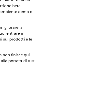
ersione beta,
un ambiente demo o
migliorare la
oi entrare in
i sui prodotti e le
a non finisce qui.
alla portata di tutti.