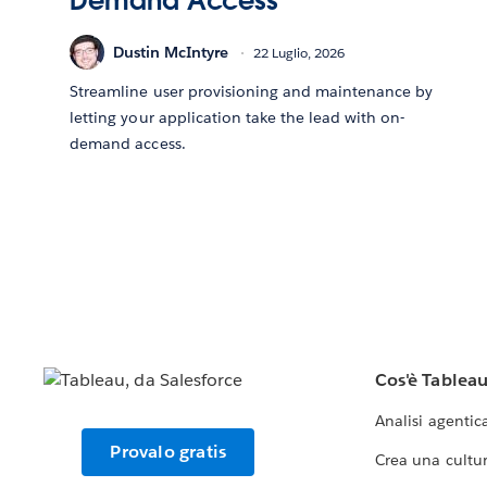
Demand Access
Dustin McIntyre
22 Luglio, 2026
Streamline user provisioning and maintenance by
letting your application take the lead with on-
demand access.
Cos'è Tablea
Analisi agentic
Provalo gratis
Crea una cultur