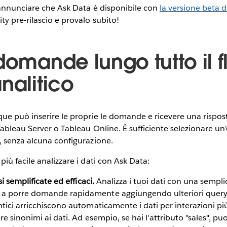
 annunciare che Ask Data è disponibile con
la versione beta 
y pre-rilascio e provalo subito!
domande lungo tutto il f
nalitico
ue può inserire le proprie le domande e ricevere una rispo
Tableau Server o Tableau Online. È sufficiente selezionare un'
, senza alcuna configurazione.
iù facile analizzare i dati con Ask Data:
i semplificate ed efficaci.
Analizza i tuoi dati con una sempl
 porre domande rapidamente aggiungendo ulteriori query o
tici arricchiscono automaticamente i dati per interazioni più
e sinonimi ai dati. Ad esempio, se hai l'attributo "sales", p