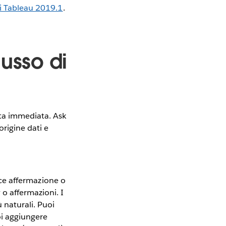
di Tableau 2019.1
.
lusso di
sta immediata. Ask
origine dati e
ice affermazione o
 affermazioni. I
 naturali. Puoi
uoi aggiungere