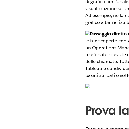
di grafico per l'anal
visualizzazione se u
Ad esempio, nella ric
grafico a barre ris
Passaggio diretto d
le tue scoperte con 
un Operations Mana
telefonate ricevute d
delle chiamate. Tutto
Tableau e condivider
basati sui dati o sot
Prova la
Entra nella communi