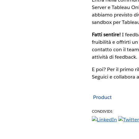
Server e Tableau Onli
abbiamo previsto di
sandbox per Tableau
Fatti sentire!
I feedb
fruibilità e offrirti 
contatto con il team 
attività di feedback.
E poi? Per il primo r
Seguici e collabora a
Product
CONDIVIDI: