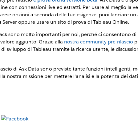
ne con connessioni live ed estratti. Per usare al meglio la v
verse opzioni a seconda delle tue esigenze: puoi lanciare 
 Server oppure usare un sito di prova di Tableau Online.
ack sono molto importanti per noi, perché ci consentono di 
un valore aggiunto. Grazie alla
nostra community pre-rilascio
pu
di sviluppo di Tableau tramite la ricerca utente, le discussion
ilascio di Ask Data sono previste tante funzioni intelligenti, m
lla nostra missione per mettere l'analisi e la potenza dei dati 