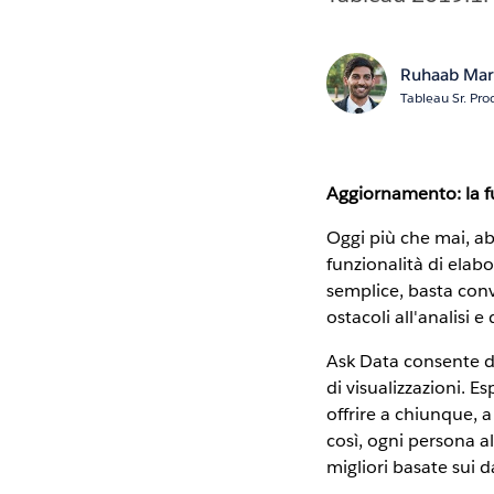
Ruhaab Mar
Tableau Sr. Pr
Aggiornamento: la fu
Oggi più che mai, ab
funzionalità di elab
semplice, basta conve
ostacoli all'analisi 
Ask Data consente di
di visualizzazioni. E
offrire a chiunque, 
così, ogni persona a
migliori basate sui da